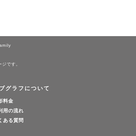
amily
ページです。
ブグラフについて
影料金
利用の流れ
くある質問