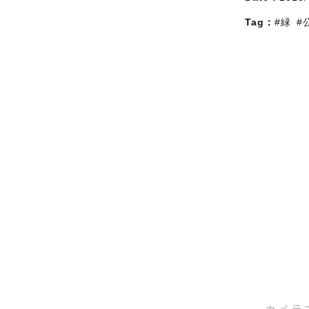
Tag：
#緑
#