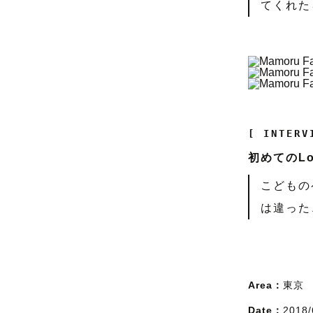
てくれた
[ INTERV
初めてのLo
こどもの
は違った
Area：
東京
Date：
2018/