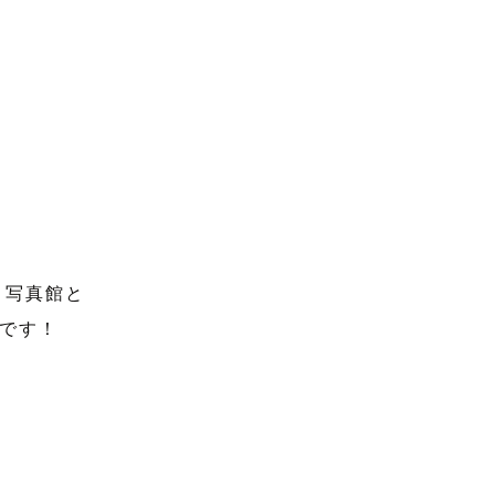
 写真館と
です！