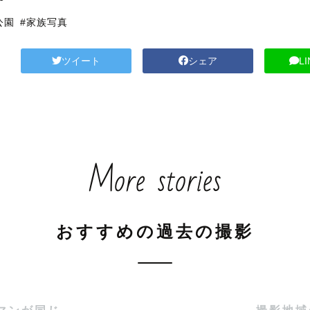
公園
#家族写真
ツイート
シェア
L
More stories
おすすめの過去の撮影