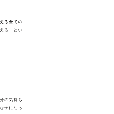
える全ての
える！とい
分の気持ち
な子になっ