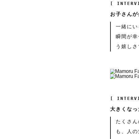
[ INTERV
お子さんが
一緒にい
瞬間が幸
う嬉しさ
[ INTERV
大きくなっ
たくさん
も、人の