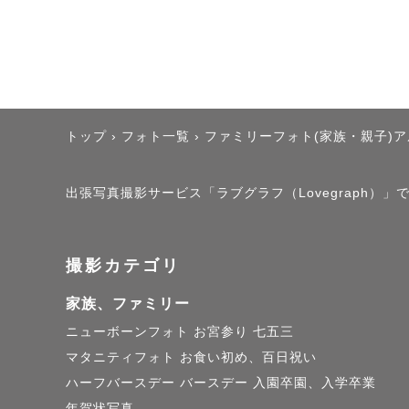
トップ
›
フォト一覧
›
ファミリーフォト(家族・親子)
出張写真撮影サービス「ラブグラフ（Lovegraph）」で
撮影カテゴリ
家族、ファミリー
ニューボーンフォト
お宮参り
七五三
マタニティフォト
お食い初め、百日祝い
ハーフバースデー
バースデー
入園卒園、入学卒業
年賀状写真