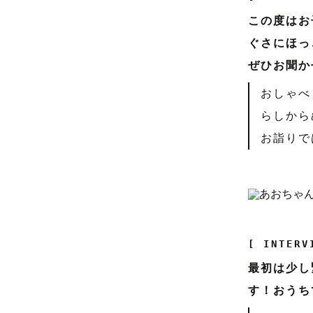
この度はお
ぐさにほっ
ぜひお聞か
おしゃべ
らしから
お詣りで
[ INTERV
最初は少し
す！おうち