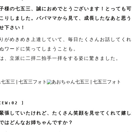
子様の七五三、誠におめでとうございます！とっても可
こりしました。パパママから見て、成長したなあと思う
せ下さい！
りがめきめき上達していて、毎日たくさんお話してくれ
ぬワードに笑ってしまうことも。
は、立派に二拝二拍手一拝をする姿に驚きました。
IEW:02 ]
緊張していたけれど、たくさん笑顔を見せてくれて嬉し
ではどんなお姉ちゃんですか？