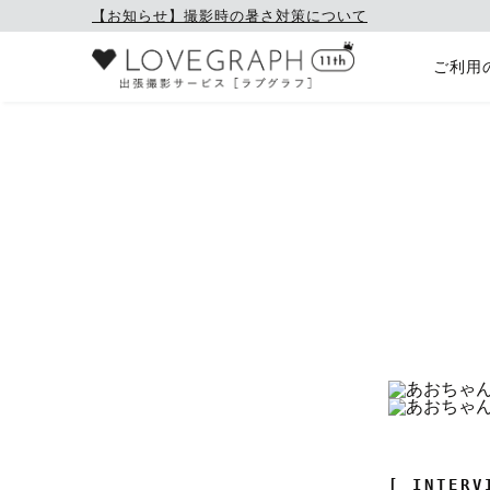
【お知らせ】撮影時の暑さ対策について
ご利用
[ INTERV