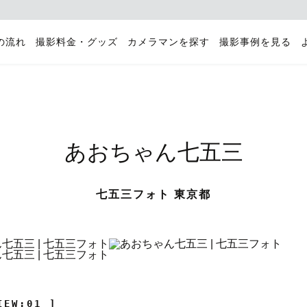
の流れ
撮影料金・グッズ
カメラマンを探す
撮影事例を見る
あおちゃん七五三
七五三フォト 東京都
IEW:01 ]