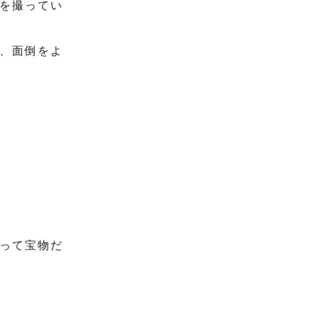
を撮ってい
、面倒をよ
って宝物だ