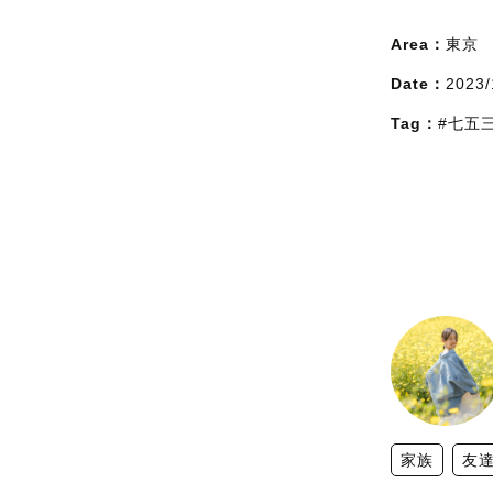
Area：
東京
Date：
2023/
Tag：
#七五
家族
友