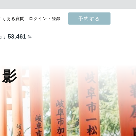
予約する
よくある質問
ログイン・登録
53,461
コミ
件
撮影