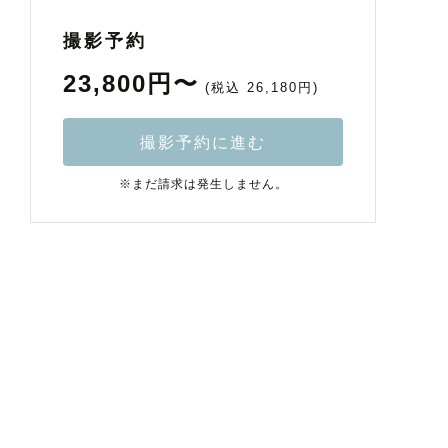
撮影予約
23,800円〜
(税込 26,180円)
撮影予約に進む
※まだ請求は発生しません。