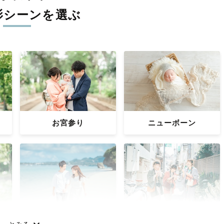
影シーンを選ぶ
お宮参り
ニューボーン
カップル
フレンズ