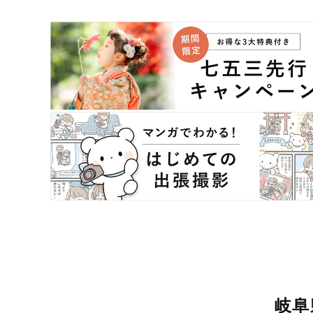
素敵な撮影体験をお届けします。
丁寧なレタッチで思い出を美しく仕上げます
撮影後は、独自の編集技術で写真の明るさや色合いを丁
がりに。きっと「こんな写真を撮ってほしかった！」と
ださい。
岐阜