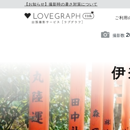
【お知らせ】撮影時の暑さ対策について
ご利用
2
撮影数
伊