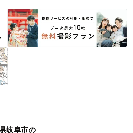
寧に調整。自然な雰囲気を残しつつも、おしゃれで洗練された仕上
思える一枚に出会えます。まずは、ラブグラフの
撮影事例
をご覧く
県岐阜市の