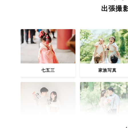
出張撮
七五三
家族写真
マタニティ
ウェディング