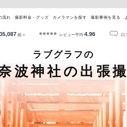
の流れ
撮影料金・グッズ
カメラマンを探す
撮影事例を見る
05,087
4.96
レビュー平均
口
組
※
ラブグラフの
奈波神社の出張