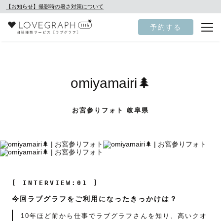
【お知らせ】撮影時の暑さ対策について
予約する
omiyamairi🌲
お宮参りフォト 岐阜県
[ INTERVIEW:01 ]
今回ラブグラフをご利用になったきっかけは？
10年ほど前から仕事でラブグラフさんを知り、高いクオ