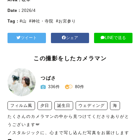
Date：
2026/4
Tag：
#山
#神社・寺院
#お宮参り
ツイート
シェア
LINEで送る
この撮影をしたカメラマン
つばさ
336件
80件
フィルム風
夕日
誕生日
ウェディング
海
たくさんのカメラマンの中から見つけてくださりありがと
うございます🪽

ノスタルジックに、心まで写し込んだ写真をお届けします