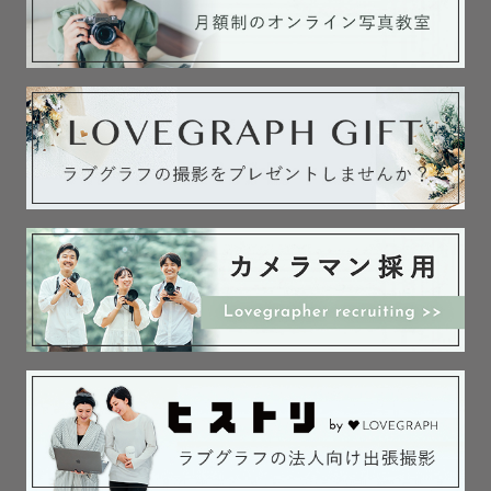
上記ご案内は一例です。

場所や日時により変動いたしますので、お気軽にお問い合
わせください🙇🏻‍♀️

最後まで読んでいただき、ありがとうございました🙇🏻‍♀️‪‪🤍
