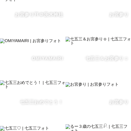
お宮参り⛩️＠茨木神社
お宮参り
OMIYAMAIRI
七五三＆お宮参り☺️
七五三おめでとう！
お宮参り