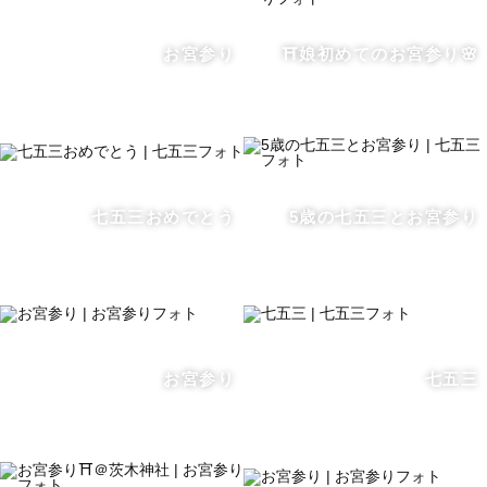
お宮参り
⛩️娘初めてのお宮参り🌸
七五三おめでとう
5歳の七五三とお宮参り
お宮参り
七五三