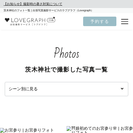
【お知らせ】撮影時の暑さ対策について
茨木神社のフォト一覧 | 出張写真撮影サービスのラブグラフ（Lovegraph）
予約する
Photos
茨木神社で撮影した写真一覧