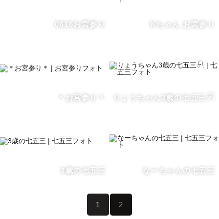
0616お宮参り
Kちゃん お宮参り
＊お宮参り＊
りょうちゃん3歳の七五三𓍯
3歳の七五三
なーちゃんの七五三
1
2