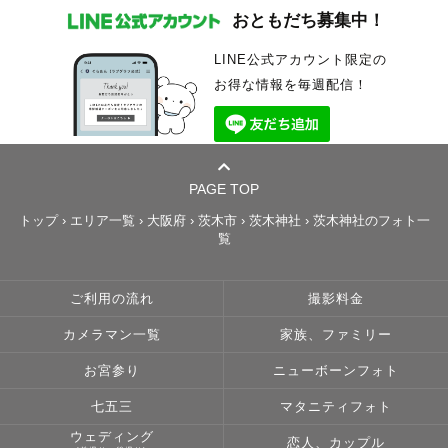
おともだち募集中！
LINE公式アカウント限定の
お得な情報を毎週配信！
PAGE TOP
トップ
›
エリア一覧
›
大阪府
›
茨木市
›
茨木神社
›
茨木神社のフォト一
覧
ご利用の流れ
撮影料金
カメラマン一覧
家族、ファミリー
お宮参り
ニューボーンフォト
七五三
マタニティフォト
ウェディング
恋人、カップル