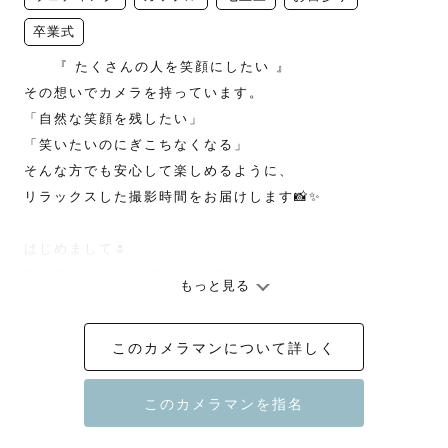
卒業式
　　『 たくさんの人を笑顔にしたい 』

その想いでカメラを持っています。

「自然な笑顔を残したい」

「笑いたいのにぎこちなくなる」

そんな方でも安心して楽しめるように、

リラックスした撮影時間をお届けします📸✨

はじめまして🌷

本名の「ゆい」×「彩る」を掛け合わせて

もっと見る
　　『　Yuiro　』 と申します！

このカメラマンについて詳しく
前職はカメラ会社で勤務📸

年間150件以上の撮影を担当しました。

・挙式・披露宴の当日撮影
