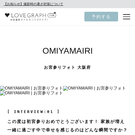
【お知らせ】撮影時の暑さ対策について
予約する
OMIYAMAIRI
お宮参りフォト 大阪府
[ INTERVIEW:01 ]
この度は初宮参りおめでとうございます！ 家族が増え
一緒に過ごす中で幸せを感じるのはどんな瞬間ですか？