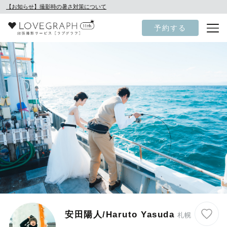
【お知らせ】撮影時の暑さ対策について
予約する
安田陽人/Haruto Yasuda
札幌