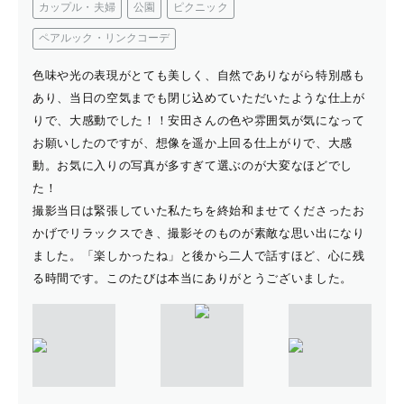
カップル・夫婦
公園
ピクニック
ペアルック・リンクコーデ
色味や光の表現がとても美しく、自然でありながら特別感も
あり、当日の空気までも閉じ込めていただいたような仕上が
りで、大感動でした！！安田さんの色や雰囲気が気になって
お願いしたのですが、想像を遥か上回る仕上がりで、大感
動。お気に入りの写真が多すぎて選ぶのが大変なほどでし
た！
撮影当日は緊張していた私たちを終始和ませてくださったお
かげでリラックスでき、撮影そのものが素敵な思い出になり
ました。「楽しかったね」と後から二人で話すほど、心に残
る時間です。このたびは本当にありがとうございました。