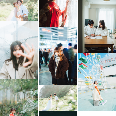
お子様とすぐに打ち解けて仲良くなれます！！いっしょに
遊びながら撮影させていただきます。
◎カップルフォト
2人の大事な時間、表情を大切に撮影させていただきま
す。
元気いっぱいな写真からドラマチックな写真まで2人のイ
メージに合わせた撮影を提案します。