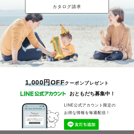
カタログ請求
1,000円OFF
クーポンプレゼント
おともだち募集中！
LINE公式アカウント限定の
お得な情報を毎週配信！