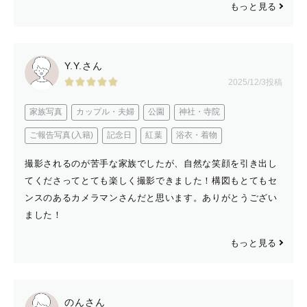
もっと見る
Y.Y.さん
2025/12/3投稿
家族写真
カップル・夫婦
公園
神社・寺院
ご報告写真(入籍)
記念日
紅葉
浴衣・着物
撮影されるのが苦手な家族でしたが、自然な笑顔を引き出し
てくださってとても楽しく撮影できました！構図もとてもセ
ンスのあるカメラマンさんだと思います。ありがとうござい
ました！
もっと見る
のんさん