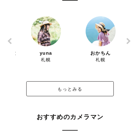
亀山 大
yuna
おかちん
札幌
札幌
もっとみる
おすすめのカメラマン