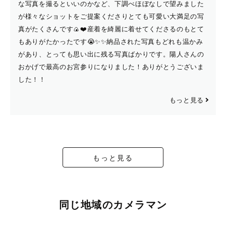
な写真を撮るといいのかなど、下調べほぼなしで望みました
が様々なショットをご提案くださりとても可愛い大満足の写
真がたくさんです🍙❤️産着を綺麗に着せてくださるのもとて
もありがたかったです😭✨✨納品された写真もどれも温かみ
があり、とっても思い出に残る写真ばかりです。陽人さんの
おかげで最高のお宮参りになりました！ありがとうございま
した！！
もっと見る
もっと見る
同じ地域のカメラマン