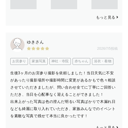
もっと見る
ゆきさん
2026/7/5投稿
お宮参り
家族写真
神社・寺院
赤ちゃん
浴衣・着物
生後3ヶ月のお宮参り撮影を依頼しました！当日天気に不安
があったり撮影場所や撮影時間に変更があるかもで色々相談
させていただきましたが、問い合わせ全てに丁寧にご回答い
ただき、当日を心配事なく迎えることができました！
出来上がった写真は色の澄んだ明るい写真ばかりで木漏れ日
なども綺麗に取り入れていただき、家族みんなでのイベント
を素敵な写真で残せて本当に良かったです！
もっと見る