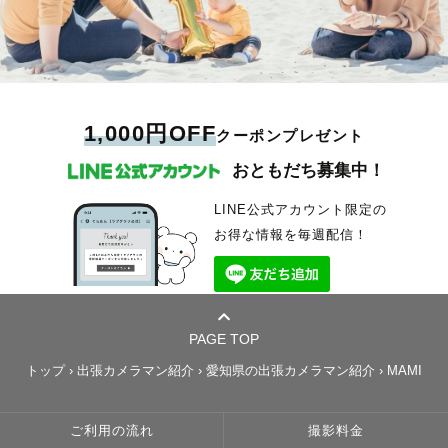
1,000円OFF
クーポンプレゼント
おともだち募集中！
LINE公式アカウント限定の
お得な情報を毎週配信！
PAGE TOP
トップ
›
出張カメラマン紹介
›
愛知県の出張カメラマン紹介
›
MAMI
ご利用の流れ
撮影料金