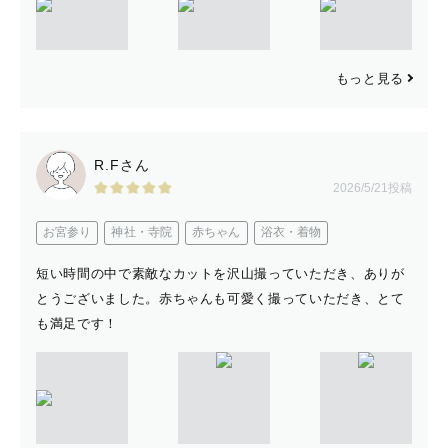
もっと見る
R.Fさん
2026/5/21投稿
お宮参り
神社・寺院
赤ちゃん
浴衣・着物
短い時間の中で素敵なカットを沢山撮っていただき、ありが
とうございました。赤ちゃんも可愛く撮っていただき、とて
も満足です！