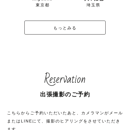
県
東京都
埼玉県
もっとみる
Reservation
出張撮影のご予約
こちらからご予約いただいたあと、カメラマンがメール
またはLINEにて、撮影のヒアリングをさせていただき
ます。