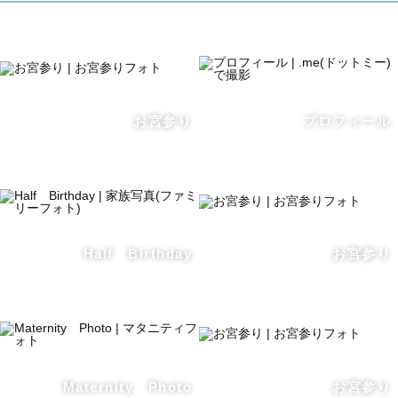
お宮参り
プロフィール
Half Birthday
お宮参り
Maternity Photo
お宮参り