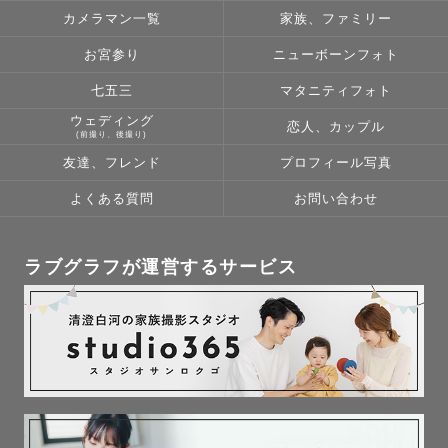
カメラマン一覧
家族、ファミリー
お宮参り
ニューボーンフォト
七五三
マタニティフォト
ウェディング
恋人、カップル
(前撮り、後撮り)
友達、フレンド
プロフィール写真
よくある質問
お問い合わせ
ラブグラフが運営するサービス