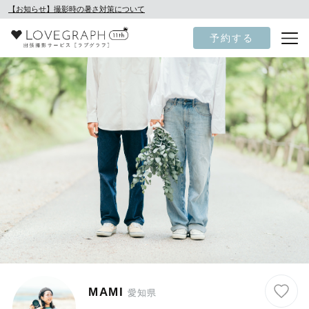
【お知らせ】撮影時の暑さ対策について
予約する
MAMI
愛知県