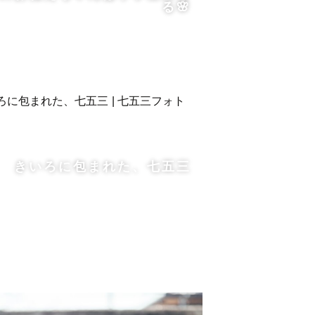
る🌸
きいろに包まれた、七五三