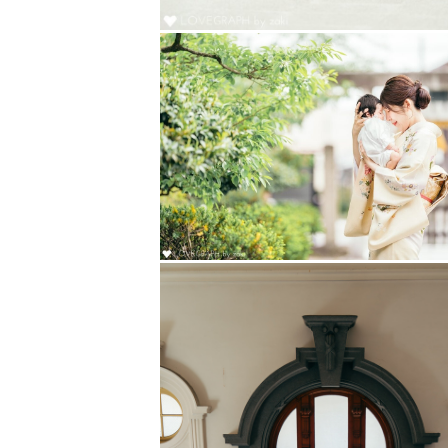
「ちゃんと撮れるかな…」
そんな不安は、当日ぜんぶ置いてき
💍 　ウェディング・前撮りについ
ウェディング撮影では、
かしこまりすぎず、自然体でいられ
「ポーズが分からない」
「カメラの前だと緊張してしまう」
そんな方もご安心ください。