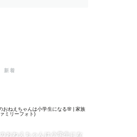
新着
のおねえちゃんは小学生にな