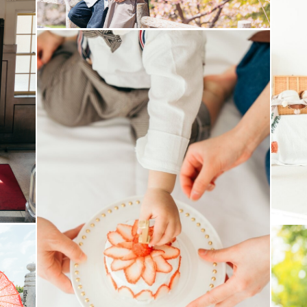
きます。
も、
切な一枚。
す。