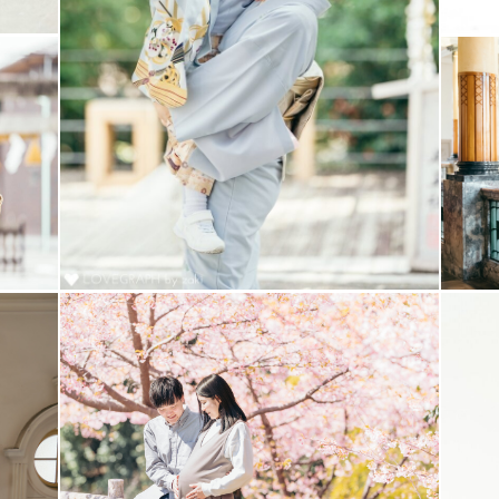
てください◎
て
る時間を大切にしています。