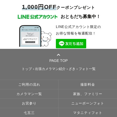
1,000円OFF
クーポンプレゼント
おともだち募集中！
LINE公式アカウント限定の
お得な情報を毎週配信！
PAGE TOP
トップ
›
出張カメラマン紹介
›
ざき
›
フォト一覧
ご利用の流れ
撮影料金
カメラマン一覧
家族、ファミリー
お宮参り
ニューボーンフォト
七五三
マタニティフォト