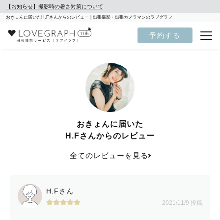
【お知らせ】撮影時の暑さ対策について
おきょんに届いたH.Fさんからのレビュー | 出張撮影・出張カメラマンのラブグラフ
予約する
おきょんに届いた
H.Fさんからのレビュー
全てのレビューを見る
H.Fさん
2021/11/9 投稿