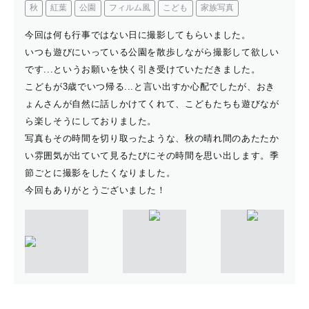
秋
紅葉
公園
フィルム風
こども
家族写真
今回は何も行事ではない日に撮影してもらいました。
いつも遊びにいっている公園を散歩しながら撮影して欲しい
です...というお願いを快く引き受けていただきました。
こどもが3歳でいつ帰る...と言い出すか心配でしたが、おき
ょんさんが自然に話しかけてくれて、こどもたちも遊びなが
ら楽しそうにしておりました。
写真もその時間を切り取ったような、秋の晴れ間のあたたか
い雰囲気が出ていて見るたびにその時間を思い出します。季
節ごとに撮影をしたくなりました。
今回もありがとうございました！