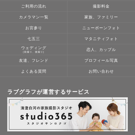
ご利用の流れ
撮影料金
カメラマン一覧
家族、ファミリー
お宮参り
ニューボーンフォト
七五三
マタニティフォト
ウェディング
恋人、カップル
(前撮り、後撮り)
友達、フレンド
プロフィール写真
よくある質問
お問い合わせ
ラブグラフが運営するサービス