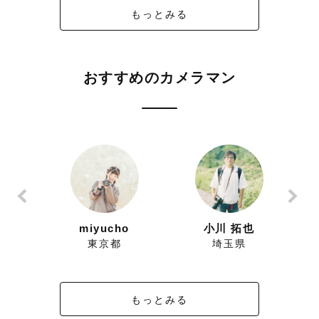
もっとみる
おすすめのカメラマン
ずにこ
miyucho
小川 拓也
県
東京都
埼玉県
もっとみる