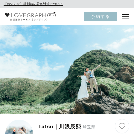
【お知らせ】撮影時の暑さ対策について
予約する
Tatsu｜川浪辰熙
埼玉県