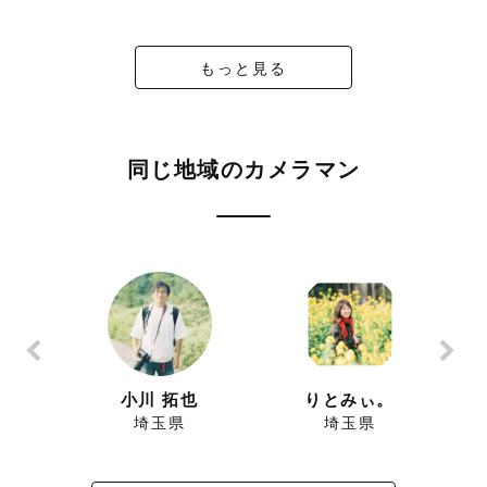
もっと見る
同じ地域のカメラマン
小川 拓也
りとみぃ。
埼玉県
埼玉県