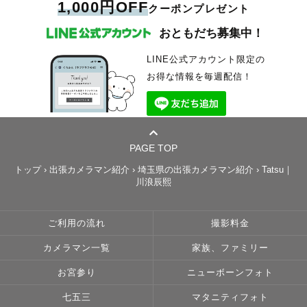
1,000円OFF
クーポンプレゼント
おともだち募集中！
LINE公式アカウント限定の
お得な情報を毎週配信！
PAGE TOP
トップ
›
出張カメラマン紹介
›
埼玉県の出張カメラマン紹介
›
Tatsu｜
川浪辰熙
ご利用の流れ
撮影料金
カメラマン一覧
家族、ファミリー
お宮参り
ニューボーンフォト
七五三
マタニティフォト