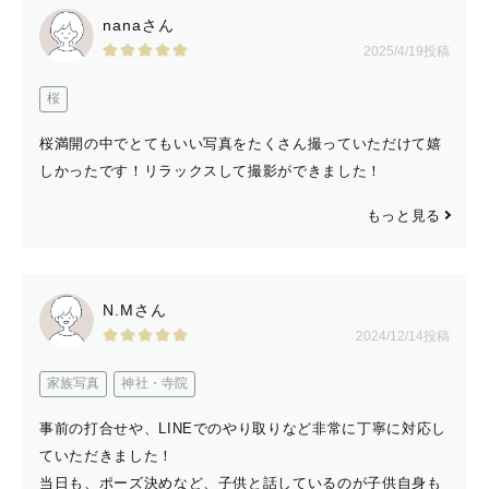
nanaさん
2025/4/19投稿
桜
桜満開の中でとてもいい写真をたくさん撮っていただけて嬉
しかったです！リラックスして撮影ができました！
もっと見る
N.Mさん
2024/12/14投稿
家族写真
神社・寺院
事前の打合せや、LINEでのやり取りなど非常に丁寧に対応し
ていただきました！
当日も、ポーズ決めなど、子供と話しているのが子供自身も