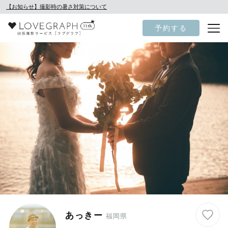
【お知らせ】撮影時の暑さ対策について
予約する
あっきー
福岡県