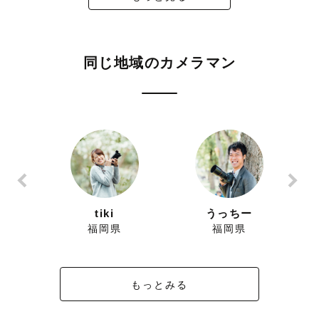
ご不明点やご相談などお気軽にご相談くださいませ🌟
おくるみや小物は全てこちらで全てご用意可能です。
同じ地域のカメラマン
ん
tiki
うっちー
福岡県
福岡県
もっとみる