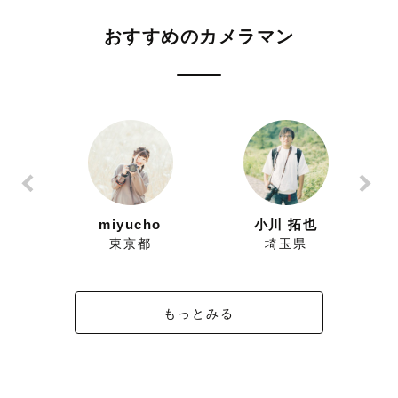
おすすめのカメラマン
ずにこ
miyucho
小川 拓也
県
東京都
埼玉県
もっとみる