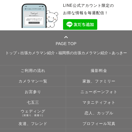
LINE公式アカウント限定の
お得な情報を毎週配信！
PAGE TOP
トップ
›
出張カメラマン紹介
›
福岡県の出張カメラマン紹介
›
あっきー
ご利用の流れ
撮影料金
カメラマン一覧
家族、ファミリー
お宮参り
ニューボーンフォト
七五三
マタニティフォト
ウェディング
恋人、カップル
(前撮り、後撮り)
友達、フレンド
プロフィール写真