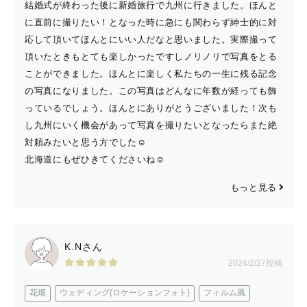
結婚式が終わった後に新婚旅行で九州に行きました。ほんと
に直前に撮りたい！となった時に急にも関わらず紳士的に対
応して頂いてほんとにいい人だなと思いました。実際撮って
頂いたときもとても楽しかったですしノリノリで写真をとる
ことができました。ほんとに楽しく私たちの一生に残る記念
の写真になりました。この写真はどんなに年数が経っても飾
っているでしょう。ほんとにありがとうございました！次も
し九州にいく機会があって写真を撮りたいとなったらまた絶
対頼みたいと思う方でした☺️
北海道にもぜひきてくださいね☺️
もっと見る
K.Nさん
2024/2/27投稿
花畑
ウェディング(ロケーションフォト)
フィルム風