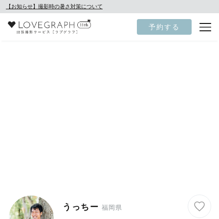
【お知らせ】撮影時の暑さ対策について
予約する
うっちー
福岡県