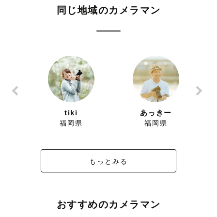
同じ地域のカメラマン
ん
tiki
あっきー
福岡県
福岡県
もっとみる
おすすめのカメラマン