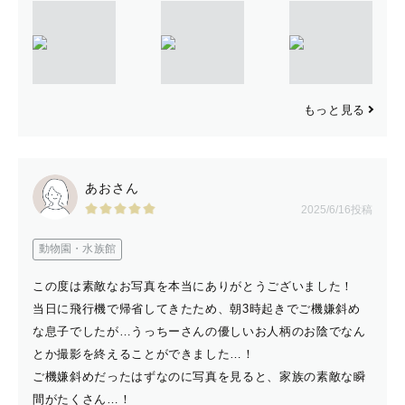
もっと見る
あおさん
2025/6/16投稿
動物園・水族館
この度は素敵なお写真を本当にありがとうございました！
当日に飛行機で帰省してきたため、朝3時起きでご機嫌斜め
な息子でしたが…うっちーさんの優しいお人柄のお陰でなん
とか撮影を終えることができました…！
ご機嫌斜めだったはずなのに写真を見ると、家族の素敵な瞬
間がたくさん…！