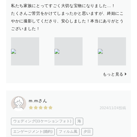
私たち家族にとってすごく大切な宝物になりました…！
たくさんご苦労をかけてしまったかと思いますが、終始にこ
やかに撮影してくださり、安心しました！本当にありがとう
ございました！
もっと見る
m.mさん
2024/11/24投稿
ウェディング(ロケーションフォト)
海
エンゲージメント(婚約)
フィルム風
夕日