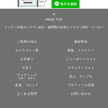
PAGE TOP
トップ
›
出張カメラマン紹介
›
福岡県の出張カメラマン紹介
›
うっちー
ご利用の流れ
撮影料金
カメラマン一覧
家族、ファミリー
お宮参り
ニューボーンフォト
七五三
マタニティフォト
ウェディング
恋人、カップル
(前撮り、後撮り)
友達、フレンド
プロフィール写真
よくある質問
お問い合わせ