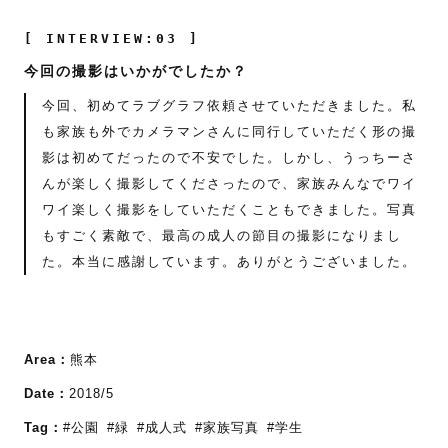
[ INTERVIEW:03 ]
今回の撮影はいかがでしたか？
今回、初めてラブグラフ依頼させていただきました。私
も家族も外でカメラマンさんに同行していただく形の撮
影は初めてだったので不安でした。しかし、うっちーさ
んが楽しく撮影してくださったので、家族みんなでワイ
ワイ楽しく撮影をしていただくこともできました。写真
もすごく素敵で、最高の成人の節目の撮影になりまし
た。本当に感謝しています。ありがとうございました。
Area：
熊本
Date：
2018/5
Tag：
#公園
#緑
#成人式
#家族写真
#学生