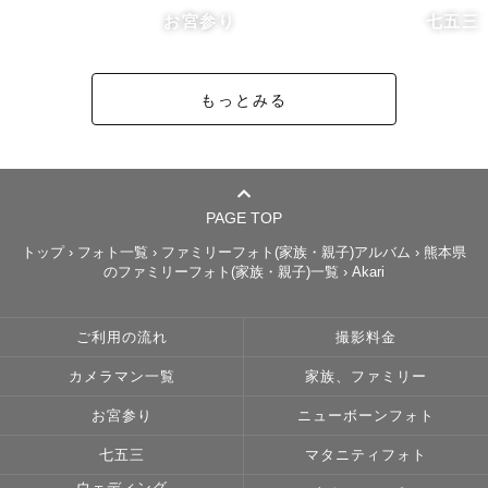
お宮参り
七五三
もっとみる
PAGE TOP
トップ
›
フォト一覧
›
ファミリーフォト(家族・親子)アルバム
›
熊本県
のファミリーフォト(家族・親子)一覧
›
Akari
ご利用の流れ
撮影料金
カメラマン一覧
家族、ファミリー
お宮参り
ニューボーンフォト
七五三
マタニティフォト
ウェディング