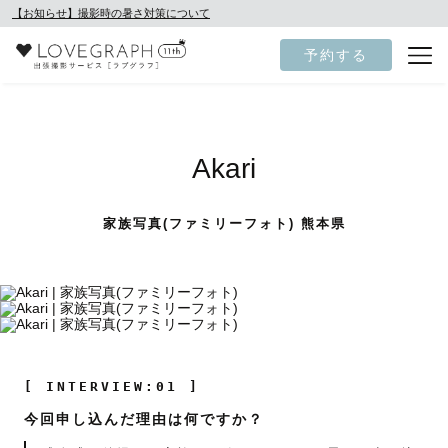
【お知らせ】撮影時の暑さ対策について
予約する
Akari
家族写真(ファミリーフォト) 熊本県
[ INTERVIEW:01 ]
今回申し込んだ理由は何ですか？