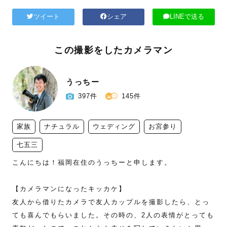
ツイート
シェア
LINEで送る
この撮影をしたカメラマン
うっちー
397件
145件
家族
ナチュラル
ウェディング
お宮参り
七五三
‪こんにちは！福岡在住のうっちーと申します。

【カメラマンになったキッカケ】

友人から借りたカメラで友人カップルを撮影したら、とっ
ても喜んでもらいました。その時の、2人の表情がとっても