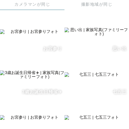
カメラマンが同じ
撮影地域が同じ
気軽にご相談ください。
お宮参り
思い出
3歳お誕生日帰省✈️
七五三