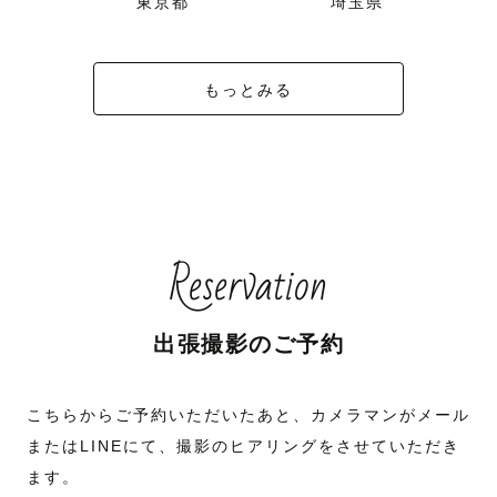
県
東京都
埼玉県
もっとみる
Reservation
出張撮影のご予約
こちらからご予約いただいたあと、カメラマンがメール
またはLINEにて、撮影のヒアリングをさせていただき
ます。