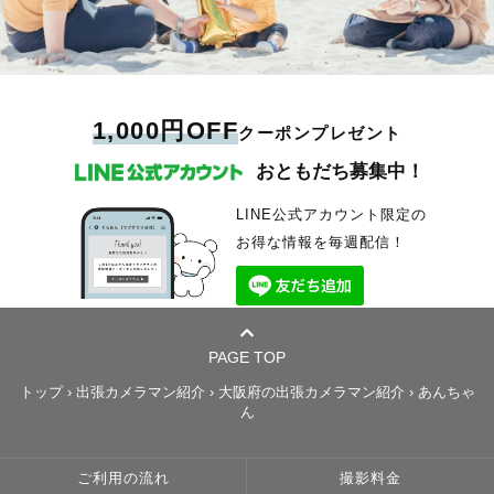
1,000円OFF
クーポンプレゼント
おともだち募集中！
LINE公式アカウント限定の
お得な情報を毎週配信！
PAGE TOP
トップ
›
出張カメラマン紹介
›
大阪府の出張カメラマン紹介
›
あんちゃ
ん
ご利用の流れ
撮影料金