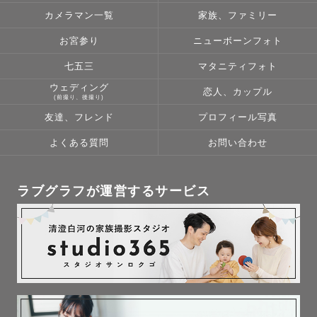
カメラマン一覧
家族、ファミリー
お宮参り
ニューボーンフォト
七五三
マタニティフォト
ウェディング
恋人、カップル
(前撮り、後撮り)
友達、フレンド
プロフィール写真
よくある質問
お問い合わせ
ラブグラフが運営するサービス