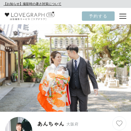
【お知らせ】撮影時の暑さ対策について
予約する
あんちゃん
大阪府