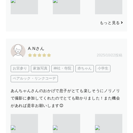
もっと見る
A.Nさん
2025/10/22投稿
お宮参り
家族写真
神社・寺院
赤ちゃん
小学生
ペアルック・リンクコーデ
あんちゃんさんのおかげで息子がとても楽しそうにノリノリ
で撮影に参加してくれたのでとても助かりました！また機会
があれば是非お願いします😊