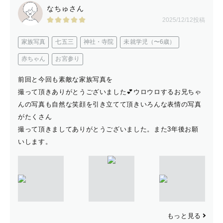
なちゅさん
2025/12/12投稿
家族写真
七五三
神社・寺院
未就学児（〜6歳）
赤ちゃん
お宮参り
前回と今回も素敵な家族写真を
撮って頂きありがとうございました💕ウロウロするお兄ちゃ
んの写真も自然な笑顔を引き立てて頂きいろんな表情の写真
がたくさん
撮って頂きましてありがとうございました。また3年後お願
いします。
もっと見る