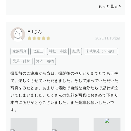
もっと見る
E.Iさん
2025/11/13投稿
家族写真
七五三
神社・寺院
紅葉
未就学児（〜6歳）
兄弟・姉妹
浴衣・着物
撮影前のご連絡から当日、撮影後のやりとりまでとても丁寧
で、楽しくさせていただきました。そして撮っていただいた
写真をみたとき、あまりに素敵で自然な自分たちで思わず泣
いてしまいました。たくさんの笑顔を写真におさめて下さり
本当にありがとうございました。また是非お願いしたいで
す。