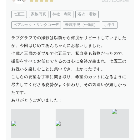
2025/11/19投稿
七五三
家族写真
神社・寺院
浴衣・着物
ペアルック・リンクコーデ
未就学児（〜6歳）
小学生
ラブグラフでの撮影は以前から何度かリピートしていました
が、今回はじめてあんちゃんにお願いしました。
七歳と三歳のダブルで七五三で、私自身も着物だったので、
撮影をすべてお任せできるのは心に余裕が生まれ、七五三の
お祝いを楽しむことに集中でき、よかったです。
こちらの要望を丁寧に聞き取り、希望のカットになるように
尽力してくださる姿勢がよく伝わり、その気遣いが嬉しかっ
たです。
ありがとうございました！