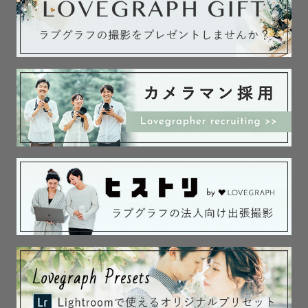
・伏見稲荷大社(京都市伏見区)

・上賀茂神社(京都市北区)

・護国神社(姫路市)

◎上記の神社様では外部カメラマンによる撮影行為自体が
禁止されております。

◎その他撮影禁止の神社様もございますので、事前に該当
の神社様へとご確認をお願いしております。

（確認の際は『外部の出張カメラマンを頼み撮影をしても