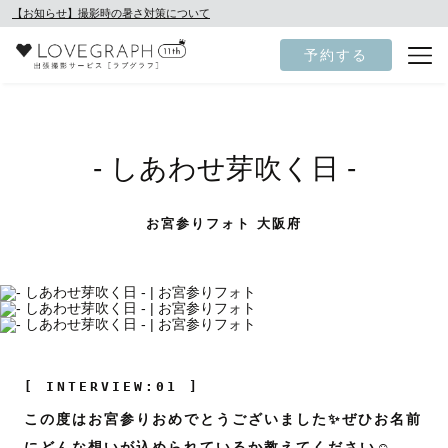
【お知らせ】撮影時の暑さ対策について
予約する
- しあわせ芽吹く日 -
お宮参りフォト 大阪府
[ INTERVIEW:01 ]
この度はお宮参りおめでとうございました✨ぜひお名前
にどんな想いが込められているか教えてください☺️