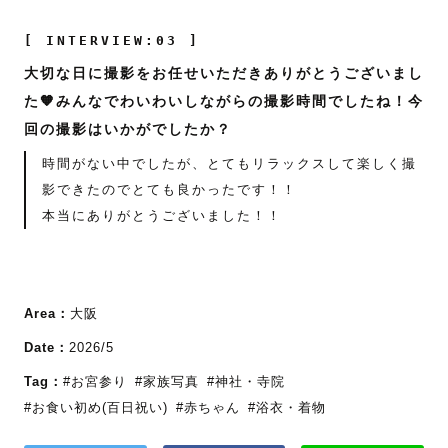
[ INTERVIEW:03 ]
大切な日に撮影をお任せいただきありがとうございまし
た🧡みんなでわいわいしながらの撮影時間でしたね！今
回の撮影はいかがでしたか？
時間がない中でしたが、とてもリラックスして楽しく撮
影できたのでとても良かったです！！
本当にありがとうございました！！
Area：
大阪
Date：
2026/5
Tag：
#お宮参り
#家族写真
#神社・寺院
#お食い初め(百日祝い)
#赤ちゃん
#浴衣・着物