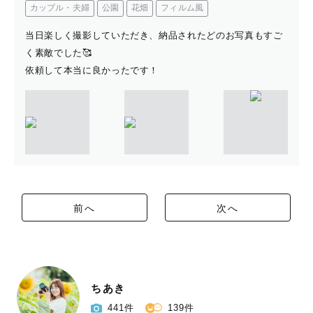
カップル・夫婦
公園
花畑
フィルム風
当日楽しく撮影していただき、納品されたどのお写真もすご
く素敵でした🥰
依頼して本当に良かったです！
前へ
次へ
ちあき
441件
139件