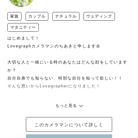
家族
カップル
ナチュラル
ウェディング
マタニティー
はじめまして！

Lovegraphカメラマンのちあきと申します🌼

大切な人と一緒にいる時のあなたはどんな顔をしています
か？

自分自身でも知らない、特別な自分を知って欲しい！！

そんな思いからLovegrapherになりました！

写真を通して『自分自身を好きになる』が私のテーマです
もっと見る
📸

このカメラマンについて詳しく
【撮影準備】
