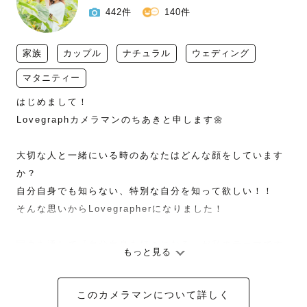
442件
140件
家族
カップル
ナチュラル
ウェディング
マタニティー
はじめまして！

Lovegraphカメラマンのちあきと申します🌼

大切な人と一緒にいる時のあなたはどんな顔をしています
か？

自分自身でも知らない、特別な自分を知って欲しい！！

そんな思いからLovegrapherになりました！

写真を通して『自分自身を好きになる』が私のテーマです
もっと見る
📸

このカメラマンについて詳しく