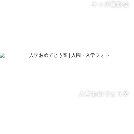
キッズ撮影会
入学おめでとう🌸