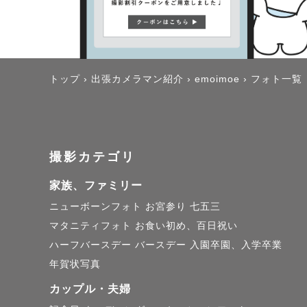
トップ
›
出張カメラマン紹介
›
emoimoe
›
フォト一覧
撮影カテゴリ
家族、ファミリー
ニューボーンフォト
お宮参り
七五三
マタニティフォト
お食い初め、百日祝い
ハーフバースデー
バースデー
入園卒園、入学卒業
年賀状写真
カップル・夫婦