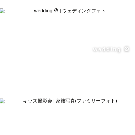
wedding 🎡