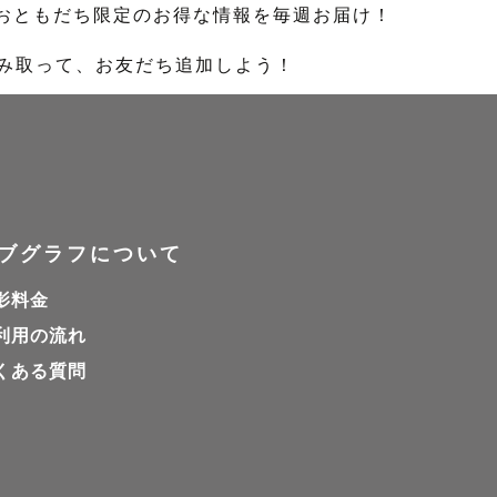
のおともだち限定のお得な情報を毎週お届け！
読み取って、お友だち追加しよう！
ブグラフについて
影料金
利用の流れ
くある質問