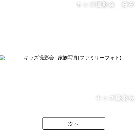
キッズ撮影会 桜🌸
キッズ撮影会
次へ