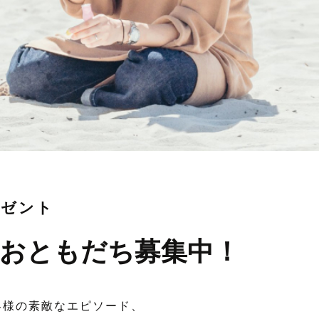
レゼント
おともだち募集中！
客様の素敵なエピソード、