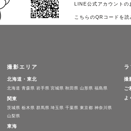
LINE公式アカウント
こちらのQRコードを
撮影エリア
ラ
北海道・東北
撮
北海道
青森県
岩手県
宮城県
秋田県
山形県
福島県
ご
よ
関東
茨城県
栃木県
群馬県
埼玉県
千葉県
東京都
神奈川県
山梨県
東海