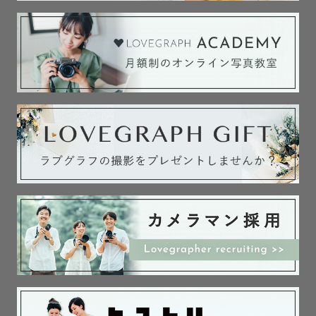
公式LINEにてご相談ください。

˗ˋˏ　撮影可能日　ˎˊ˗

予定が×や△のところも、

ご相談いただければ対応可能な場合がございます。

平日の方が人が少ないのでおすすめです！

公式LINE、またはDMにてお気軽にご相談ください。
