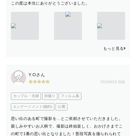
この度は本当にありがとうございました。
もっと見る
Y.Oさん
2024/9/29 投稿
カップル・夫婦
街撮り
フィルム風
エンゲージメント(婚約)
公園
思い出のある町で撮影を…とご依頼させていただきました。
親しみやすいお人柄で、撮影は終始楽しく、おかげさまでこ
の町で1番の思い出となりました！普段写真を撮られられて