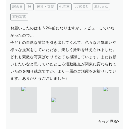
記念日
秋
神社・寺院
七五三
お宮参り
赤ちゃん
家族写真
お願いしたのはもう2年前になりますが、レビューしていな
かったので…
子どもの自然な笑顔を引き出してくれて、色々なお気遣いや
様々な提案をしていただき、楽しく撮影を終えられました。
どれも素敵な写真ばかりでとても感謝しています。またお願
いしたいなと思っていたところ活動拠点が関東に変わられて
いたのを知り残念ですが、より一層のご活躍をお祈りしてい
ます。ありがとうございました♩
もっと見る