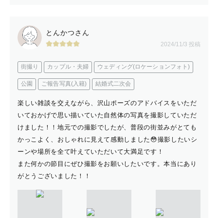
とんかつさん
2024/11/3 投稿
街撮り
カップル・夫婦
ウェディング(ロケーションフォト)
公園
ご報告写真(入籍)
結婚式二次会
楽しい雑談を交えながら、沢山ポーズのアドバイスをいただ
いておかげで思い描いていた自然体の写真を撮影していただ
けました！！地元での撮影でしたが、普段の街並みがとても
かっこよく、おしゃれに見えて感動しました😳撮影したいシ
ーンや場所を全て叶えていただいて大満足です！
また何かの節目にぜひ撮影をお願いしたいです。本当にあり
がとうございました！！