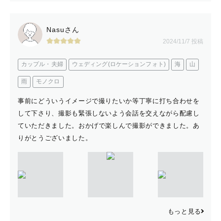
Nasuさん
2024/11/7 投稿
カップル・夫婦
ウェディング(ロケーションフォト)
海
山
雨
モノクロ
事前にどういうイメージで撮りたいか等丁寧に打ち合わせを
して下さり、撮影も緊張しないよう会話を交えながら配慮し
ていただきました。おかげで楽しんで撮影ができました。あ
りがとうございました。
もっと見る