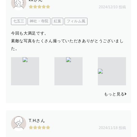
2024/12/10 投稿
七五三
神社・寺院
紅葉
フィルム風
今回も大満足です。
素敵な写真をたくさん撮っていただきありがとうございまし
た。
もっと見る
T.Hさん
2024/11/18 投稿