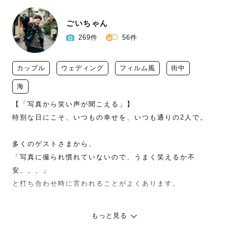
ごいちゃん
269件
56件
カップル
ウェディング
フィルム風
街中
海
【「写真から笑い声が聞こえる」】

特別な日にこそ、いつもの幸せを、いつも通りの2人で。

多くのゲストさまから、

「写真に撮られ慣れていないので、うまく笑えるか不
安、、、」

と打ち合わせ時に言われることがよくあります。

でもそんなゲストさまから、撮影後に

もっと見る
「ごいちゃんのおかげで自然体でいられて、とても素敵な