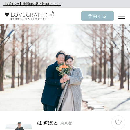
【お知らせ】撮影時の暑さ対策について
予約する
はぎぽと
東京都