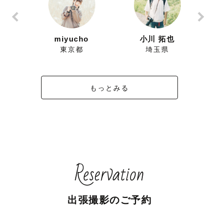
ずにこ
miyucho
小川 拓也
県
東京都
埼玉県
もっとみる
Reservation
出張撮影のご予約