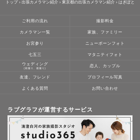
トップ
›
出張カメラマン紹介
›
東京都の出張カメラマン紹介
›
はぎぽと
ご利用の流れ
撮影料金
カメラマン一覧
家族、ファミリー
お宮参り
ニューボーンフォト
七五三
マタニティフォト
ウェディング
恋人、カップル
(前撮り、後撮り)
友達、フレンド
プロフィール写真
よくある質問
お問い合わせ
ラブグラフが運営するサービス