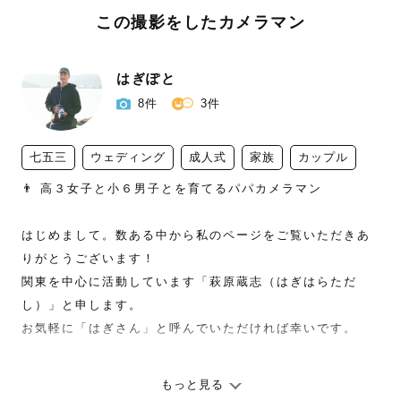
この撮影をしたカメラマン
はぎぽと
8件
3件
七五三
ウェディング
成人式
家族
カップル
👨 高３女子と小６男子とを育てるパパカメラマン  

はじめまして。数ある中から私のページをご覧いただきあ
りがとうございます！

関東を中心に活動しています「萩原蔵志（はぎはらただ
し）」と申します。

お気軽に「はぎさん」と呼んでいただければ幸いです。

ラググラファーとしての経験はまだ浅いですが、フリーラ
もっと見る
ンスカメラマンとして、
