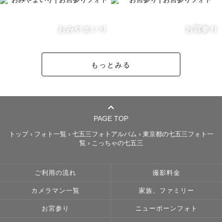
おみやまいり
お宮参り
もっとみる
PAGE TOP
トップ
›
フォト一覧
›
七五三フォトアルバム
›
東京都の七五三フォト一
覧
›
こっちゃの七五三
ご利用の流れ
撮影料金
カメラマン一覧
家族、ファミリー
お宮参り
ニューボーンフォト