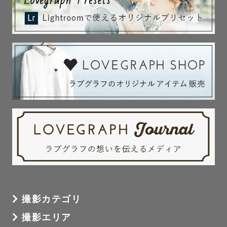
撮影カテゴリ
撮影エリア