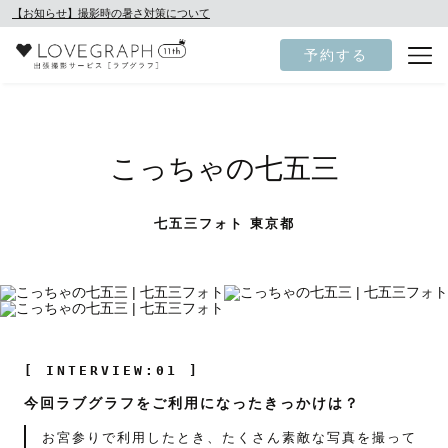
【お知らせ】撮影時の暑さ対策について
予約する
こっちゃの七五三
七五三フォト 東京都
[ INTERVIEW:01 ]
今回ラブグラフをご利用になったきっかけは？
お宮参りで利用したとき、たくさん素敵な写真を撮って