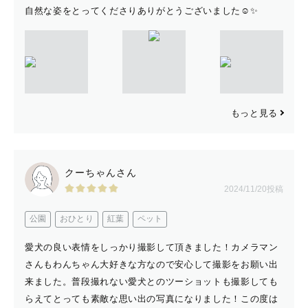
自然な姿をとってくださりありがとうございました☺️✨
もっと見る
クーちゃんさん
2024/11/20投稿
公園
おひとり
紅葉
ペット
愛犬の良い表情をしっかり撮影して頂きました！カメラマン
さんもわんちゃん大好きな方なので安心して撮影をお願い出
来ました。普段撮れない愛犬とのツーショットも撮影しても
らえてとっても素敵な思い出の写真になりました！この度は