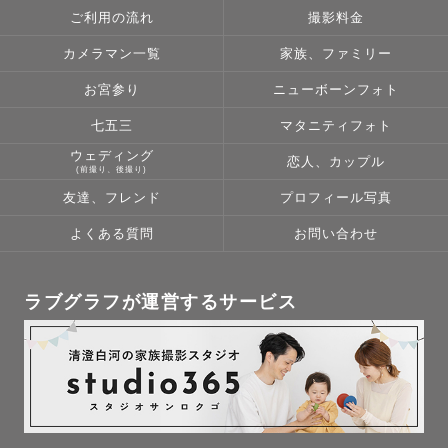
ご利用の流れ
撮影料金
カメラマン一覧
家族、ファミリー
お宮参り
ニューボーンフォト
七五三
マタニティフォト
ウェディング
恋人、カップル
(前撮り、後撮り)
友達、フレンド
プロフィール写真
よくある質問
お問い合わせ
ラブグラフが運営するサービス