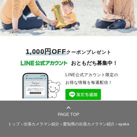
1,000円OFF
クーポンプレゼント
おともだち募集中！
LINE公式アカウント限定の
お得な情報を毎週配信！
PAGE TOP
トップ
›
出張カメラマン紹介
›
愛知県の出張カメラマン紹介
›
ayaka