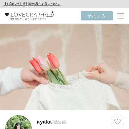
【お知らせ】撮影時の暑さ対策について
予約する
ayaka
愛知県