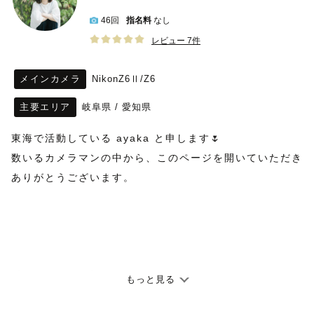
46回
指名料
なし
レビュー 7件
メインカメラ
NikonZ6Ⅱ/Z6
主要エリア
岐阜県
/
愛知県
東海で活動している ayaka と申します🌷
数いるカメラマンの中から、このページを開いていただき
ありがとうございます。
【撮影について】
もっと見る