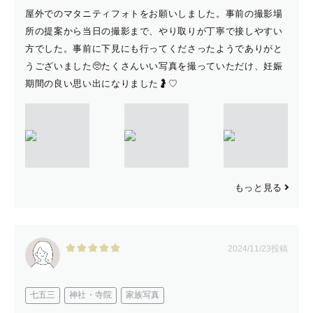
屋外でのマタニティフォトをお願いしました。事前の撮影場
所の提案から当日の撮影まで、やり取りが丁寧で接しやすい
方でした。事前に下見にも行ってくださったようでありがと
うございました🥺たくさんいい写真を撮っていただけ、妊娠
期間の良い思い出になりました🤰♡
もっと見る
2024/11/23投稿
七五三
神社・寺院
家族写真