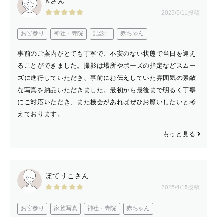
Kさん
2025/5/11投稿
お宮参り
神社・寺院
記念日
赤ちゃん
事前のご案内がとても丁寧で、不安のない状態で当日を迎え
ることができました。撮影は場所やポーズの指定などスムー
ズに進行していただき、事前にお伝えしていた雰囲気の素敵
な写真を納品いただきました。最初から最後まで明るく丁寧
にご対応いただき、また機会があればぜひお願いしたいと考
えております。
もっと見る
ぽてりこさん
2025/4/15投稿
お宮参り
家族写真
神社・寺院
赤ちゃん