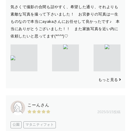
気さくで撮影の合間も話やすく、希望した通り、それよりも
素敵な写真を撮って下さいました！ お宮参りの写真は一生
ものなので本当にayakaさんにお任せして良かったです♪ 本
当にありがとうございました！！ また家族写真を近い内に
依頼したいと思ってます(*^^*)♡
もっと見る
こーんさん
2025/3/15投稿
公園
マタニティフォト