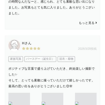
の時間なんだなーと、感じられ、とても素敵な思い出になり
ました。お写真もとても気に入りました。ありがとうござい
ました。
もっと見る
Hさん
2026/3/28投稿
家族写真
バースデー（誕生日）
浴衣・着物
ポジティブな言葉で盛り上げていただき、終始楽しい撮影で
した✨
そして、とっても素敵に撮っていただけて嬉しかったです。
最高の思い出をありがとうございました😊🌸