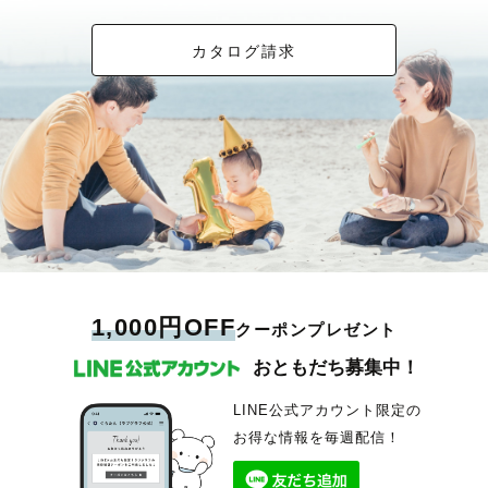
カタログ請求
1,000円OFF
クーポンプレゼント
おともだち募集中！
LINE公式アカウント限定の
お得な情報を毎週配信！