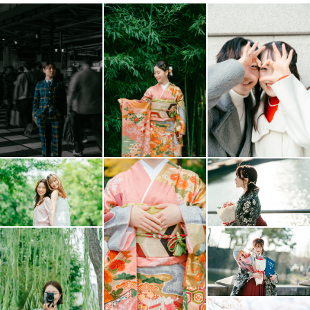
最後まで読んでいただきありがとうございます✨
皆さまに お会いできることを心よりお待ちしておりま
す。
こでちゃん/小寺絢子