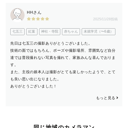
HHさん
2025/11/28投稿
七五三
紅葉
神社・寺院
赤ちゃん
未就学児（〜6歳）
先日は七五三の撮影ありがとうございました。
技術の面ではもちろん、ポーズや撮影場所、雰囲気など自分
達では普段撮れない写真を撮れて、家族みんな喜んでおりま
す。
また、主役の娘本人は撮影がとても楽しかったようで、とて
も良い思い出になりました。
ありがとうございました！
もっと見る
同じ地域のカメラマン