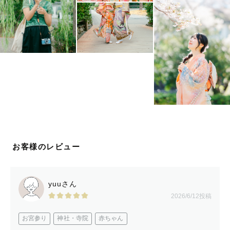
お客様のレビュー
yuuさん
2026/6/12投稿
お宮参り
神社・寺院
赤ちゃん