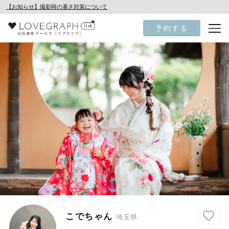
【お知らせ】撮影時の暑さ対策について
予約する
こでちゃん
埼玉県