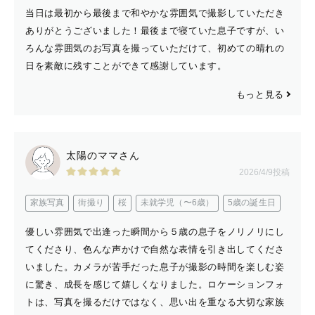
当日は最初から最後まで和やかな雰囲気で撮影していただき
ありがとうございました！最後まで寝ていた息子ですが、い
ろんな雰囲気のお写真を撮っていただけて、初めての晴れの
日を素敵に残すことができて感謝しています。
もっと見る
太陽のママさん
2026/4/9投稿
家族写真
街撮り
桜
未就学児（〜6歳）
5歳の誕生日
優しい雰囲気で出逢った瞬間から５歳の息子をノリノリにし
てくださり、色んな声かけで自然な表情を引き出してくださ
いました。カメラが苦手だった息子が撮影の時間を楽しむ姿
に驚き、成長を感じて嬉しくなりました。ロケーションフォ
トは、写真を撮るだけではなく、思い出を重なる大切な家族