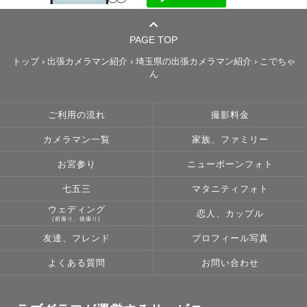
PAGE TOP
トップ
›
出張カメラマン紹介
›
埼玉県の出張カメラマン紹介
›
こでちゃ
ん
ご利用の流れ
撮影料金
カメラマン一覧
家族、ファミリー
お宮参り
ニューボーンフォト
七五三
マタニティフォト
ウェディング
恋人、カップル
(前撮り、後撮り)
友達、フレンド
プロフィール写真
よくある質問
お問い合わせ