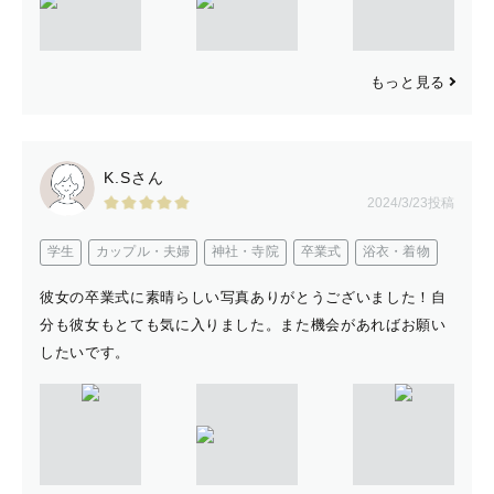
もっと見る
K.Sさん
2024/3/23投稿
学生
カップル・夫婦
神社・寺院
卒業式
浴衣・着物
彼女の卒業式に素晴らしい写真ありがとうございました！自
分も彼女もとても気に入りました。また機会があればお願い
したいです。