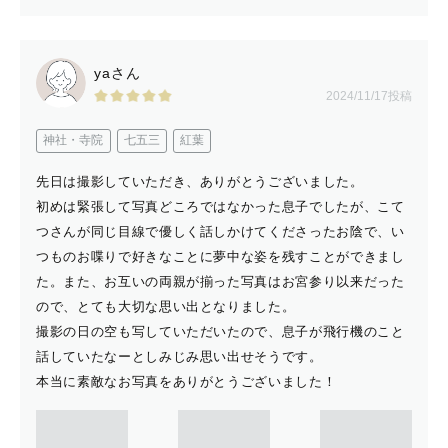
yaさん
2024/11/17投稿
神社・寺院
七五三
紅葉
先日は撮影していただき、ありがとうございました。
初めは緊張して写真どころではなかった息子でしたが、こて
つさんが同じ目線で優しく話しかけてくださったお陰で、い
つものお喋りで好きなことに夢中な姿を残すことができまし
た。また、お互いの両親が揃った写真はお宮参り以来だった
ので、とても大切な思い出となりました。
撮影の日の空も写していただいたので、息子が飛行機のこと
話していたなーとしみじみ思い出せそうです。
本当に素敵なお写真をありがとうございました！