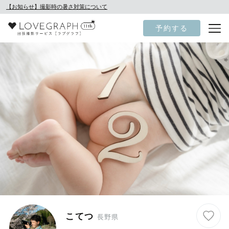
【お知らせ】撮影時の暑さ対策について
予約する
こてつ
長野県