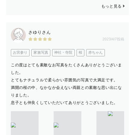
もっと見る
さゆりさん
2023/4/7投稿
お宮参り
家族写真
神社・寺院
桜
赤ちゃん
この度はとても素敵なお写真をたくさんありがとうございま
した。
とてもナチュラルで柔らかい雰囲気の写真で大満足です。
満開の桜の中、なかなか会えない両親との素敵な思い出にな
りました。
息子とも仲良くしていただいてありがとうございました。