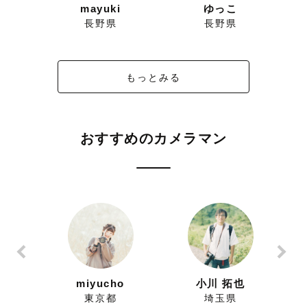
ろ
mayuki
ゆっこ
長野県
長野県
もっとみる
おすすめのカメラマン
ずにこ
miyucho
小川 拓也
県
東京都
埼玉県