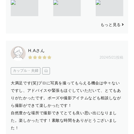
もっと見る
H.Aさん
2024/5/21投稿
カップル・夫婦
山
大満足です(笑)プロに写真を撮ってもらえる機会は中々ない
ですし、アドバイスや緊張もほぐしていただいて、とてもあ
りがたかったです。ポーズや撮影アイテムなども相談しなが
ら撮影ができて楽しかったです！
自然豊かな場所で撮影できてとても良い思い出になりまし
た。楽しかったです！素敵な時間をありがとうございまし
た！