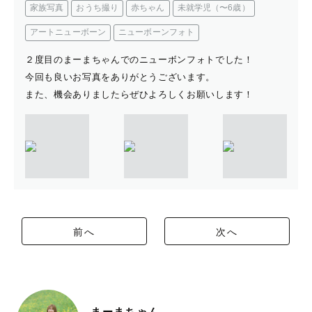
家族写真
おうち撮り
赤ちゃん
未就学児（〜6歳）
アートニューボーン
ニューボーンフォト
２度目のまーまちゃんでのニューボンフォトでした！
今回も良いお写真をありがとうございます。
また、機会ありましたらぜひよろしくお願いします！
前へ
次へ
まーまちゃん