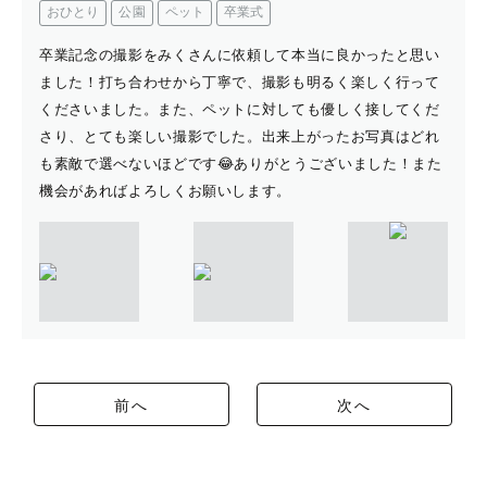
おひとり
公園
ペット
卒業式
卒業記念の撮影をみくさんに依頼して本当に良かったと思い
ました！打ち合わせから丁寧で、撮影も明るく楽しく行って
くださいました。また、ペットに対しても優しく接してくだ
さり、とても楽しい撮影でした。出来上がったお写真はどれ
も素敵で選べないほどです😂ありがとうございました！また
機会があればよろしくお願いします。
前へ
次へ