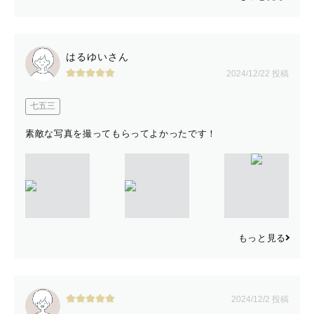
はるゆいさん
2024/12/22 投稿
七五三
素敵な写真を撮ってもらってよかったです！
もっと見る
2024/12/2 投稿