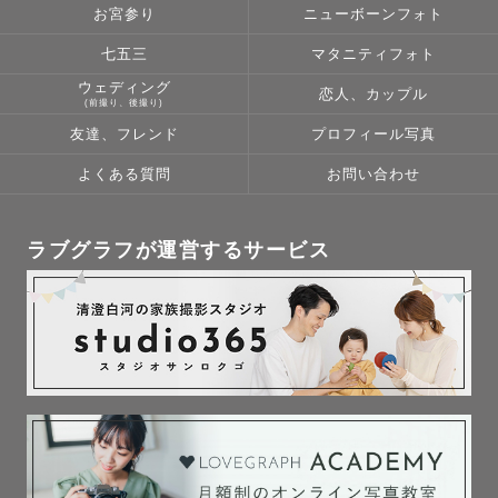
お宮参り
ニューボーンフォト
（※前後の撮影地との兼ね合いより）

七五三
マタニティフォト
ご不安な点がございましたらご依頼前にインスタdm、公式
ウェディング
恋人、カップル
(前撮り、後撮り)
LINEよりお問い合わせくださいませ💌

友達、フレンド
プロフィール写真
﹋﹋﹋﹋﹋﹋﹋﹋﹋﹋﹋﹋﹋﹋

よくある質問
お問い合わせ
《 🫧 指名料について 》

⌇時期によって変動します

ラブグラフが運営するサービス
⌇リピーターさん割引あります（お申し込み前にご連絡くだ
さいませ💌）

　※みてねアプリからのご依頼は対象外となります。

﹋﹋﹋﹋﹋﹋﹋﹋﹋﹋﹋﹋﹋﹋

はじめまして 🕊

この度は私のカメラマンページをご覧いただきありがとう
ございます  :))

minu と申します🌿
