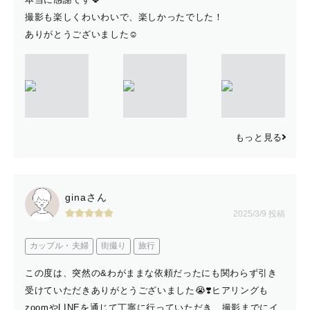
撮影も楽しくわいわいで、楽しかったでした！
ありがとうございました☺️
もっと見る
ginaさん
2025/3/9 投稿
カップル・夫婦
街撮り
旅行
この度は、突然の&わがままな依頼だったにも関わらず引き
受けていただきありがとうございました😭❣️ヒアリングも
zoomやLINEを通じて丁寧に行っていただき、撮影までにイ