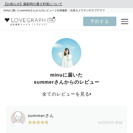
【お知らせ】撮影時の暑さ対策について
minuに届いたsummerさんからのレビュー | 出張撮影・出張カメラマンのラブグラフ
予約する
minuに届いた
summerさんからのレビュー
全てのレビューを見る
summerさん
2026/5/16 投稿