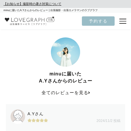
【お知らせ】撮影時の暑さ対策について
minuに届いたA.Yさんからのレビュー | 出張撮影・出張カメラマンのラブグラフ
予約する
minuに届いた
A.Yさんからのレビュー
全てのレビューを見る
A.Yさん
2024/11/2 投稿