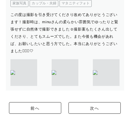
家族写真
カップル・夫婦
マタニティフォト
この度は撮影を引き受けてくださり改めてありがとうござい
ます！撮影時は、minuさんの柔らかい雰囲気でゆったりと緊
張せずに自然体で撮影できました☺️撮影案もたくさん出して
くださり、とてもスムーズでした。また今後も機会があれ
ば、お願いしたいと思う方でした。本当にありがとうござい
ました🙇🏻‍♀️🤍
前へ
次へ