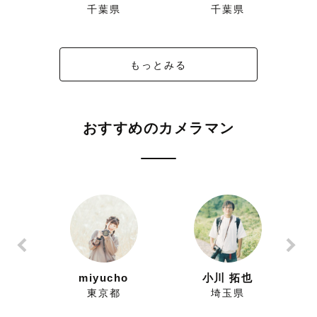
千葉県
千葉県
もっとみる
おすすめのカメラマン
ずにこ
miyucho
小川 拓也
県
東京都
埼玉県