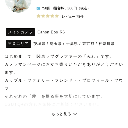
758回
指名料
3,300円（税込）
レビュー 78件
メインカメラ
Canon Eos R6
主要エリア
茨城県
/
埼玉県
/
千葉県
/
東京都
/
神奈川県
はじめまして！関東ラブグラファーの「みわ」です。
カメラマンページにお立ち寄りいただきありがとうござい
ます。
カップル・ファミリー・フレンド・・プロフィール・フウ
フ
それぞれの「愛」を撮る事を大切にしています。
LGBTQ+の方もお気軽にご相談くださいませ。
もっと見る
【神社様での撮影につきまして】