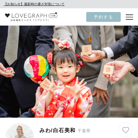
【お知らせ】撮影時の暑さ対策について
予約する
みわ/白石美和
千葉県