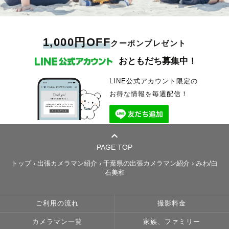
1,000円OFF
クーポンプレゼント
おともだち募集中！
LINE公式アカウント限定の
お得な情報を毎週配信！
PAGE TOP
トップ
›
出張カメラマン紹介
›
千葉県の出張カメラマン紹介
›
みわ/白
石美和
ご利用の流れ
撮影料金
カメラマン一覧
家族、ファミリー