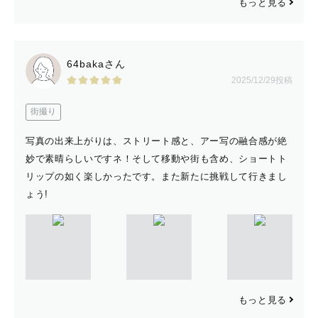
もっと見る
64bakaさん
2025/12/29投稿
街撮り
写真の出来上がりは、ストリート感と、アー写の融合感が絶
妙で素晴らしいですネ！そして移動や街も含め、ショートト
リップの如く楽しかったです。また新たに挑戦して行きまし
ょう!
もっと見る