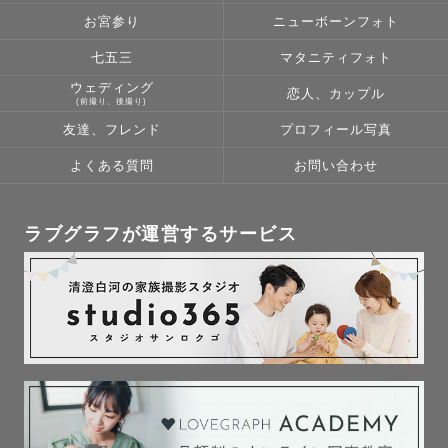
お宮参り
ニューボーンフォト
七五三
マタニティフォト
ウェディング
恋人、カップル
(前撮り、後撮り)
友達、フレンド
プロフィール写真
よくある質問
お問い合わせ
ラブグラフが運営するサービス