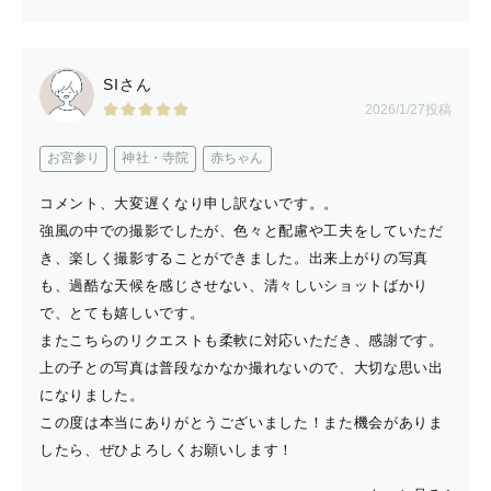
SIさん
2026/1/27投稿
お宮参り
神社・寺院
赤ちゃん
コメント、大変遅くなり申し訳ないです。。
強風の中での撮影でしたが、色々と配慮や工夫をしていただ
き、楽しく撮影することができました。出来上がりの写真
も、過酷な天候を感じさせない、清々しいショットばかり
で、とても嬉しいです。
またこちらのリクエストも柔軟に対応いただき、感謝です。
上の子との写真は普段なかなか撮れないので、大切な思い出
になりました。
この度は本当にありがとうございました！また機会がありま
したら、ぜひよろしくお願いします！