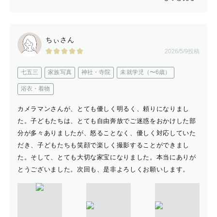
ちぃさん
2026/5/9投稿
七五三
家族写真
神社・寺院
未就学児（〜6歳）
浴衣・着物
カメラマンさんが、とても優しく明るく、頼りになりまし
た。子どもたちは、とても自由奔放でご迷惑をおかけした部
分が多々ありましたが、怒ることなく、優しく対応していた
だき、子どもたちも笑顔で楽しく撮影することができまし
た。そして、とても大切な家宝になりました。本当にありが
とうございました。次回も、是非よろしくお願いします。