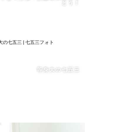
とう！
等身大の七五三