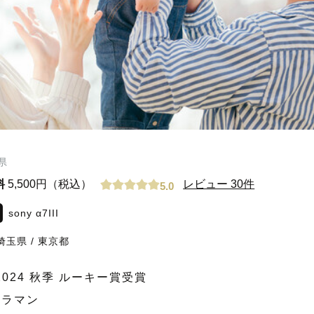
県
料
5,500円（税込）
レビュー 30件
5.0
sony α7III
埼玉県
/
東京都
ard 2024 秋季 ルーキー賞受賞
メラマン