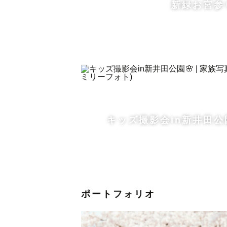
新緑お宮参
キッズ撮影会in新井田公
ポートフォリオ