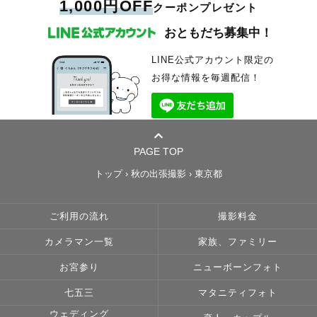
1,000円OFF
クーポンプレゼント
おともだち募集中！
LINE公式アカウント限定の
お得な情報を毎週配信！
PAGE TOP
トップ
›
秋の出張撮影
›
東京都
ご利用の流れ
撮影料金
カメラマン一覧
家族、ファミリー
お宮参り
ニューボーンフォト
七五三
マタニティフォト
ウェディング