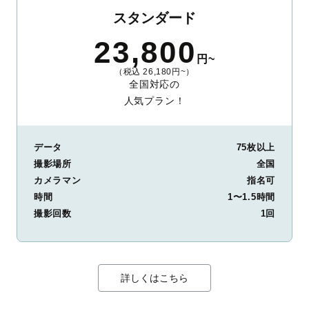
スタンダード
23,800
円~
（税込 26,180円~）
全国対応の
人気プラン！
データ
75枚以上
撮影場所
全国
カメラマン
指名可
時間
1〜1.5時間
撮影回数
1回
詳しくはこちら