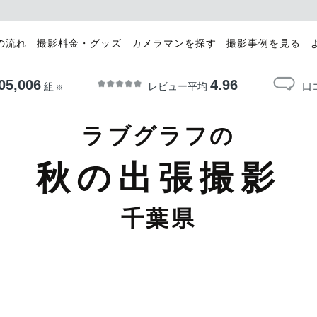
の流れ
撮影料金・グッズ
カメラマンを探す
撮影事例を見る
05,006
4.96
レビュー平均
口
組
※
ラブグラフの
秋の出張撮影
千葉県