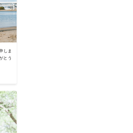
と申しま
がとう