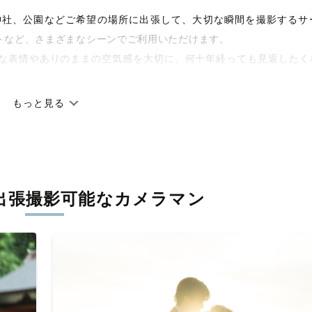
宅や神社、公園などご希望の場所に出張して、大切な瞬間を撮影するサ
トなど、さまざまなシーンでご利用いただけます。
な表情やありのままの空気感を大切に、何十年経っても見返したく
もっと見る
です。オリジナルの研修と厳正な審査に合格し、撮影技術やホスピ
しています。創業10年のノウハウを活かし、思い出に残る素敵な撮
出張撮影可能なカメラマン
寧に調整。自然な雰囲気を残しつつも、おしゃれで洗練された仕上
枚に出会えます。まずは、ラブグラフの
撮影事例
をご覧ください。