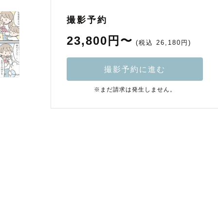
撮影予約
23,800円〜
(税込 26,180円)
撮影予約に進む
※まだ請求は発生しません。