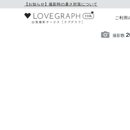
【お知らせ】撮影時の暑さ対策について
ご利用
2
撮影数