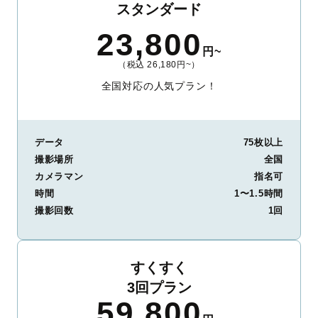
スタンダード
23,800
円~
（税込 26,180円~）
全国対応の人気プラン！
データ
75枚以上
撮影場所
全国
カメラマン
指名可
時間
1〜1.5時間
撮影回数
1回
すくすく
3回プラン
59,800