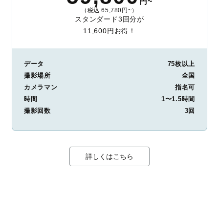
円~
（税込 65,780円~）
スタンダード3回分が
11,600円お得！
データ
75枚以上
撮影場所
全国
カメラマン
指名可
時間
1〜1.5時間
撮影回数
3回
詳しくはこちら