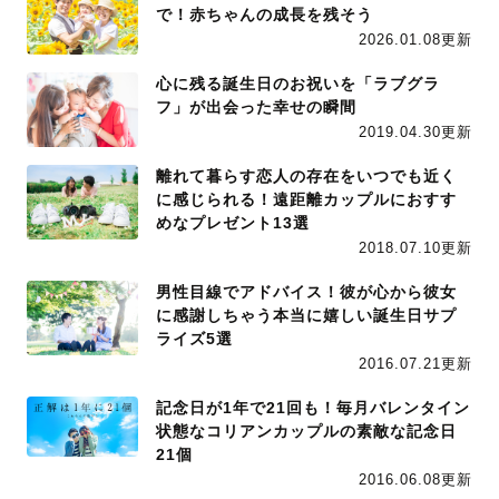
で！赤ちゃんの成長を残そう
2026.01.08更新
心に残る誕生日のお祝いを「ラブグラ
フ」が出会った幸せの瞬間
2019.04.30更新
離れて暮らす恋人の存在をいつでも近く
に感じられる！遠距離カップルにおすす
めなプレゼント13選
2018.07.10更新
男性目線でアドバイス！彼が心から彼女
に感謝しちゃう本当に嬉しい誕生日サプ
ライズ5選
2016.07.21更新
記念日が1年で21回も！毎月バレンタイン
状態なコリアンカップルの素敵な記念日
21個
2016.06.08更新