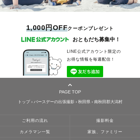
1,000円OFF
クーポンプレゼント
おともだち募集中！
LINE公式アカウント限定の
お得な情報を毎週配信！
PAGE TOP
トップ
›
バースデーの出張撮影
›
秋田県
›
南秋田郡大潟村
ご利用の流れ
撮影料金
カメラマン一覧
家族、ファミリー