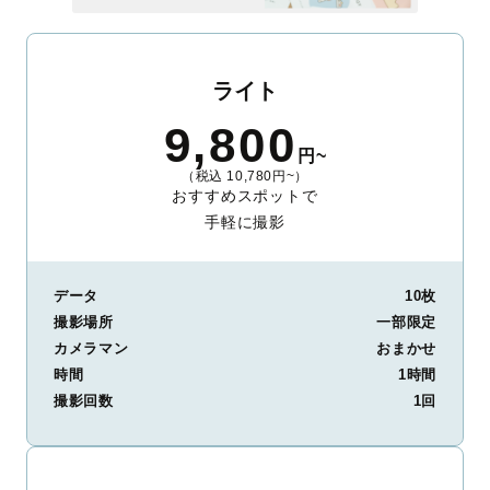
ライト
9,800
円~
（税込 10,780円~）
おすすめスポットで
手軽に撮影
データ
10枚
撮影場所
一部限定
カメラマン
おまかせ
時間
1時間
撮影回数
1回