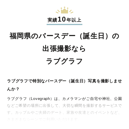
10
実績
年以上
福岡県のバースデー（誕生日）の
出張撮影なら
ラブグラフ
ラブグラフで特別なバースデー（誕生日）写真を撮影しませ
んか？
ラブグラフ（Lovegraph）は、カメラマンがご自宅や神社、公園
などご希望の場所に出張して、大切な瞬間を撮影するサービスで
す。カップルやご夫婦のデート、家族や友達とのイベントなど、
さまざまなシーンでご利用いただけます。
七五三やお宮参りといったお子さまの記念行事も、自然な表情や