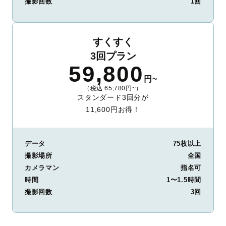
撮影回数
1回
すくすく
3回プラン
59,800
円~
（税込 65,780円~）
スタンダード3回分が
11,600円お得！
データ
75枚以上
撮影場所
全国
カメラマン
指名可
時間
1〜1.5時間
撮影回数
3回