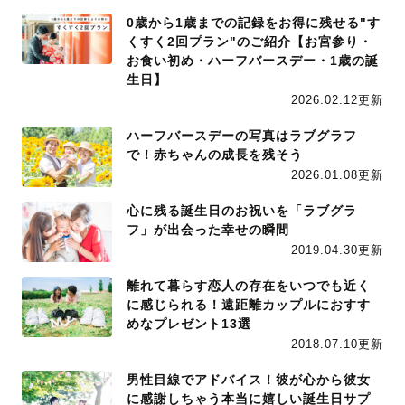
0歳から1歳までの記録をお得に残せる"す
くすく2回プラン"のご紹介【お宮参り・
お食い初め・ハーフバースデー・1歳の誕
生日】
2026.02.12更新
ハーフバースデーの写真はラブグラフ
で！赤ちゃんの成長を残そう
2026.01.08更新
心に残る誕生日のお祝いを「ラブグラ
フ」が出会った幸せの瞬間
2019.04.30更新
離れて暮らす恋人の存在をいつでも近く
に感じられる！遠距離カップルにおすす
めなプレゼント13選
2018.07.10更新
男性目線でアドバイス！彼が心から彼女
に感謝しちゃう本当に嬉しい誕生日サプ