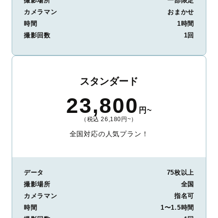
撮影場所
一部限定
カメラマン
おまかせ
時間
1時間
撮影回数
1回
スタンダード
23,800
円~
（税込 26,180円~）
全国対応の人気プラン！
データ
75枚以上
撮影場所
全国
カメラマン
指名可
時間
1〜1.5時間