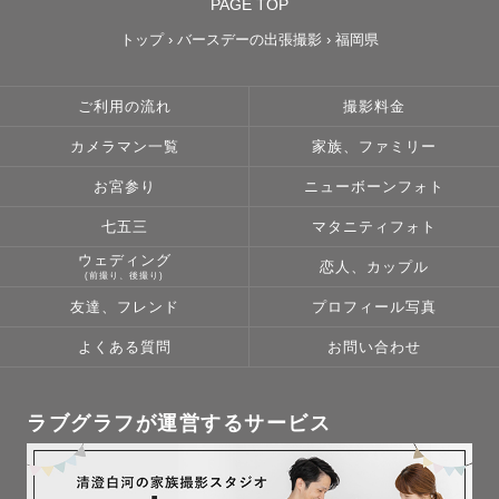
PAGE TOP
トップ
›
バースデーの出張撮影
›
福岡県
ご利用の流れ
撮影料金
カメラマン一覧
家族、ファミリー
お宮参り
ニューボーンフォト
七五三
マタニティフォト
ウェディング
恋人、カップル
(前撮り、後撮り)
友達、フレンド
プロフィール写真
よくある質問
お問い合わせ
ラブグラフが運営するサービス