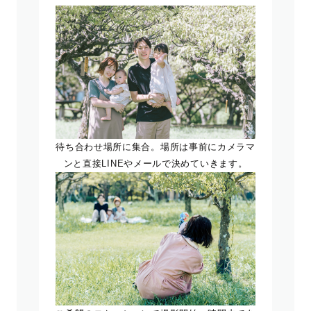
待ち合わせ場所に集合。場所は事前にカメラマ
ンと直接LINEやメールで決めていきます。