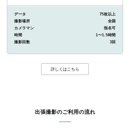
データ
75枚以上
撮影場所
全国
カメラマン
指名可
時間
1〜1.5時間
撮影回数
3回
詳しくはこちら
出張撮影のご利用の流れ