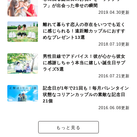
フ」が出会った幸せの瞬間
2019.04.30更新
離れて暮らす恋人の存在をいつでも近く
に感じられる！遠距離カップルにおすす
めなプレゼント13選
2018.07.10更新
男性目線でアドバイス！彼が心から彼女
に感謝しちゃう本当に嬉しい誕生日サプ
ライズ5選
2016.07.21更新
記念日が1年で21回も！毎月バレンタイン
状態なコリアンカップルの素敵な記念日
21個
2016.06.08更新
もっと見る