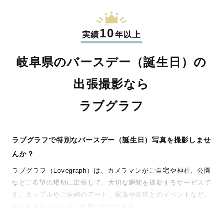
10
実績
年以上
岐阜県のバースデー（誕生日）の
出張撮影なら
ラブグラフ
ラブグラフで特別なバースデー（誕生日）写真を撮影しませ
んか？
ラブグラフ（Lovegraph）は、カメラマンがご自宅や神社、公園
などご希望の場所に出張して、大切な瞬間を撮影するサービスで
す。カップルやご夫婦のデート、家族や友達とのイベントなど、
さまざまなシーンでご利用いただけます。
七五三やお宮参りといったお子さまの記念行事も、自然な表情や