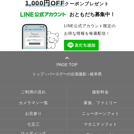
1,000円OFF
クーポンプレゼント
おともだち募集中！
LINE公式アカウント限定の
お得な情報を毎週配信！
PAGE TOP
トップ
›
バースデーの出張撮影
›
岐阜県
ご利用の流れ
撮影料金
カメラマン一覧
家族、ファミリー
お宮参り
ニューボーンフォト
七五三
マタニティフォト
ウェディング