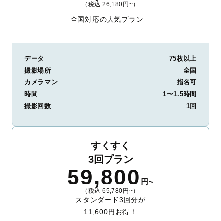
（税込 26,180円~）
全国対応の人気プラン！
データ
75枚以上
撮影場所
全国
カメラマン
指名可
時間
1〜1.5時間
撮影回数
1回
すくすく
3回プラン
59,800
円~
（税込 65,780円~）
スタンダード3回分が
11,600円お得！