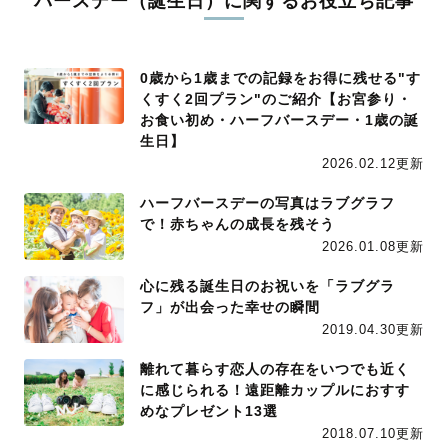
バースデー（誕生日）に関するお役立ち記事
0歳から1歳までの記録をお得に残せる"す
くすく2回プラン"のご紹介【お宮参り・
お食い初め・ハーフバースデー・1歳の誕
生日】
2026.02.12更新
ハーフバースデーの写真はラブグラフ
で！赤ちゃんの成長を残そう
2026.01.08更新
心に残る誕生日のお祝いを「ラブグラ
フ」が出会った幸せの瞬間
2019.04.30更新
離れて暮らす恋人の存在をいつでも近く
に感じられる！遠距離カップルにおすす
めなプレゼント13選
2018.07.10更新