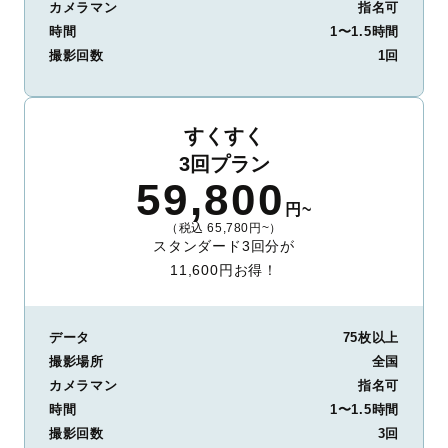
カメラマン
指名可
時間
1〜1.5時間
撮影回数
1回
すくすく
3回プラン
59,800
円~
（税込 65,780円~）
スタンダード3回分が
11,600円お得！
データ
75枚以上
撮影場所
全国
カメラマン
指名可
時間
1〜1.5時間
撮影回数
3回