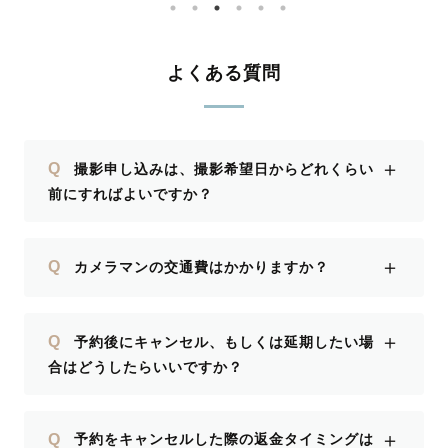
ありが
いたよ
です。
よくある質問
願いし
＋
Q
撮影申し込みは、撮影希望日からどれくらい
前にすればよいですか？
＋
Q
カメラマンの交通費はかかりますか？
＋
Q
予約後にキャンセル、もしくは延期したい場
合はどうしたらいいですか？
＋
Q
予約をキャンセルした際の返金タイミングは