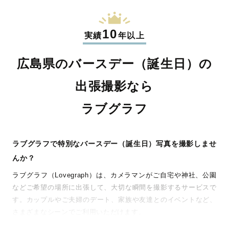
10
実績
年以上
広島県のバースデー（誕生日）の
出張撮影なら
ラブグラフ
ラブグラフで特別なバースデー（誕生日）写真を撮影しませ
んか？
ラブグラフ（Lovegraph）は、カメラマンがご自宅や神社、公園
などご希望の場所に出張して、大切な瞬間を撮影するサービスで
す。カップルやご夫婦のデート、家族や友達とのイベントなど、
さまざまなシーンでご利用いただけます。
七五三やお宮参りといったお子さまの記念行事も、自然な表情や