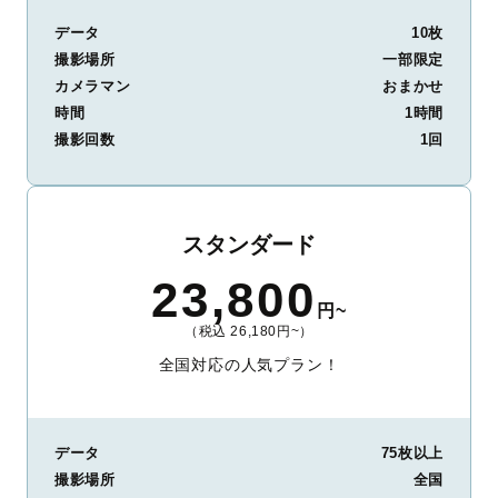
データ
10枚
撮影場所
一部限定
カメラマン
おまかせ
時間
1時間
撮影回数
1回
スタンダード
23,800
円~
（税込 26,180円~）
全国対応の人気プラン！
データ
75枚以上
撮影場所
全国