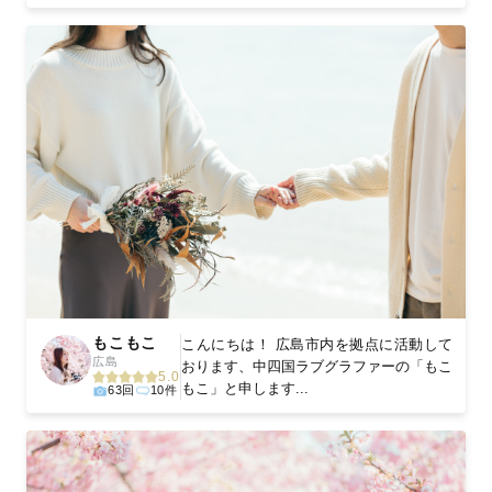
もこもこ
こんにちは！ 広島市内を拠点に活動して
広島
おります、中四国ラブグラファーの「もこ
5.0
もこ」と申します...
63回
10件