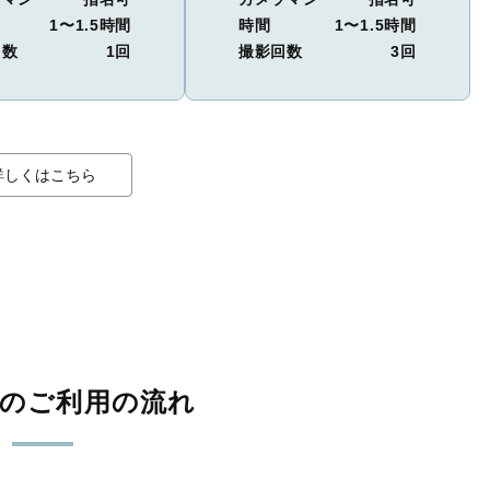
1〜1.5時間
時間
1〜1.5時間
回数
1回
撮影回数
3回
詳しくはこちら
影のご利用の流れ