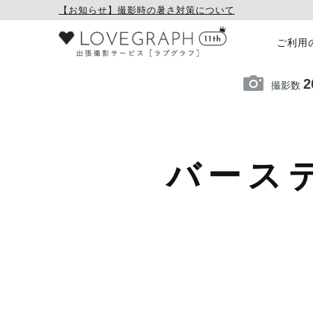
【お知らせ】撮影時の暑さ対策について
ご利用
2
撮影数
バース