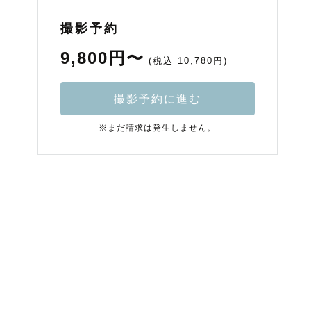
撮影予約
9,800円〜
(税込 10,780円)
撮影予約に進む
※まだ請求は発生しません。