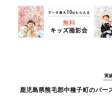
実
鹿児島県熊毛郡中種子町のバー