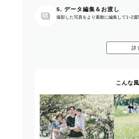
5. データ編集＆お渡し
撮影した写真をより素敵に編集して1~2
詳
こんな