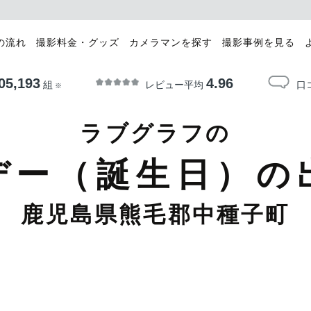
の流れ
撮影料金・グッズ
カメラマンを探す
撮影事例を見る
05,193
4.96
レビュー平均
口
組
※
ラブグラフの
デー（誕生日）の
鹿児島県熊毛郡中種子町