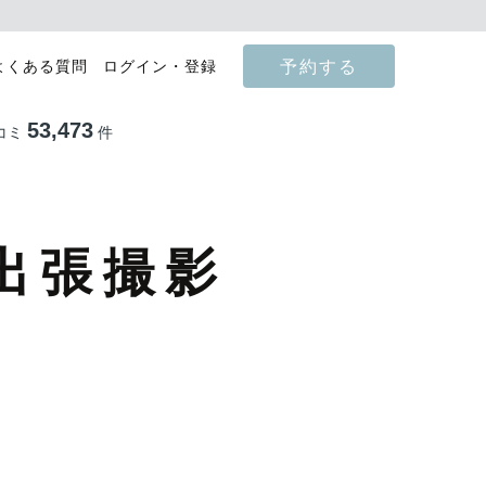
予約する
よくある質問
ログイン・登録
53,473
コミ
件
出張撮影