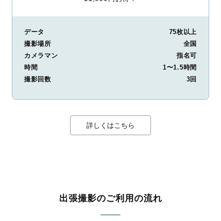
データ
75枚以上
撮影場所
全国
カメラマン
指名可
時間
1〜1.5時間
撮影回数
3回
詳しくはこちら
出張撮影のご利用の流れ