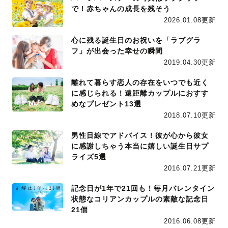
で！赤ちゃんの成長を残そう
2026.01.08更新
心に残る誕生日のお祝いを「ラブグラ
フ」が出会った幸せの瞬間
2019.04.30更新
離れて暮らす恋人の存在をいつでも近く
に感じられる！遠距離カップルにおすす
めなプレゼント13選
2018.07.10更新
男性目線でアドバイス！彼が心から彼女
に感謝しちゃう本当に嬉しい誕生日サプ
ライズ5選
2016.07.21更新
記念日が1年で21回も！毎月バレンタイン
状態なコリアンカップルの素敵な記念日
21個
2016.06.08更新