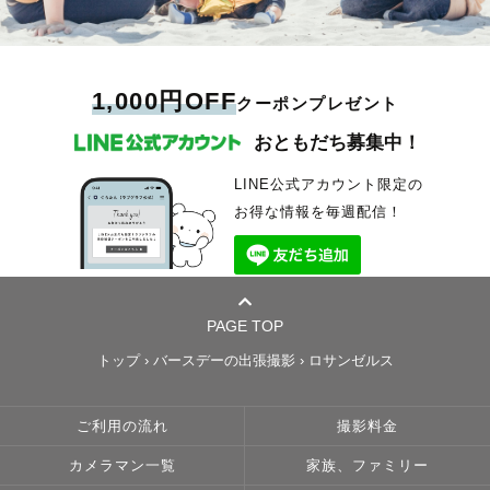
1,000円OFF
クーポンプレゼント
おともだち募集中！
LINE公式アカウント限定の
お得な情報を毎週配信！
PAGE TOP
トップ
›
バースデーの出張撮影
›
ロサンゼルス
ご利用の流れ
撮影料金
カメラマン一覧
家族、ファミリー