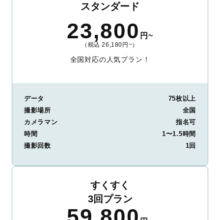
スタンダード
23,800
円~
（税込 26,180円~）
全国対応の人気プラン！
データ
75枚以上
撮影場所
全国
カメラマン
指名可
時間
1〜1.5時間
撮影回数
1回
すくすく
3回プラン
59,800