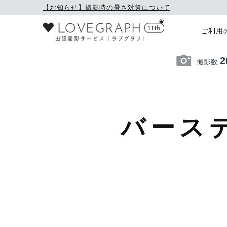
【お知らせ】撮影時の暑さ対策について
ご利用
2
撮影数
バース