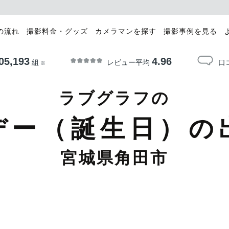
の流れ
撮影料金・グッズ
カメラマンを探す
撮影事例を見る
05,193
4.96
レビュー平均
口
組
※
ラブグラフの
デー（誕生日）の
宮城県角田市