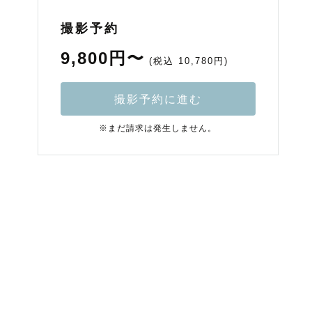
撮影予約
9,800円〜
(税込 10,780円)
撮影予約に進む
※まだ請求は発生しません。