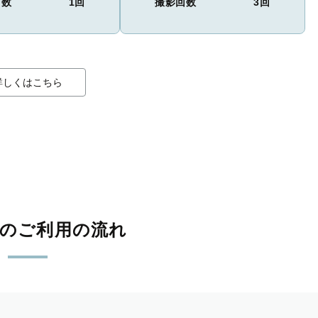
回数
1回
撮影回数
3回
詳しくはこちら
影のご利用の流れ