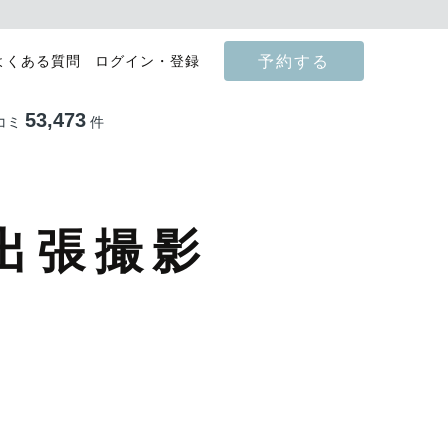
予約する
よくある質問
ログイン・登録
53,473
コミ
件
出張撮影