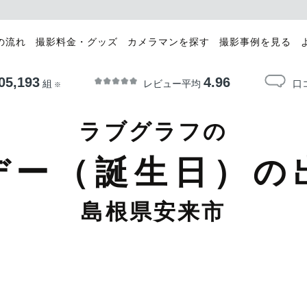
の流れ
撮影料金・グッズ
カメラマンを探す
撮影事例を見る
05,193
4.96
レビュー平均
口
組
※
ラブグラフの
デー（誕生日）の
島根県安来市