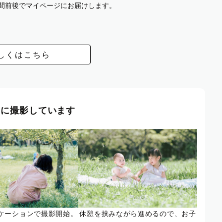
週間前後でマイページにお届けします。
しくはこちら
風に撮影しています
ケーションで撮影開始。
休憩を挟みながら進めるので、お子