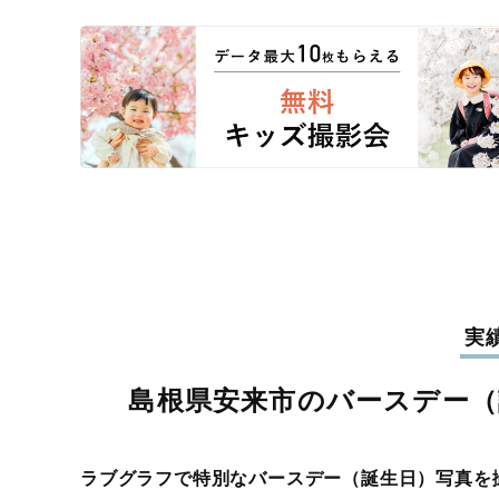
実
島根県安来市のバースデー（
ラブグラフで特別なバースデー（誕生日）写真を