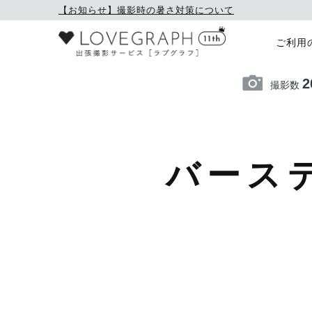
【お知らせ】撮影時の暑さ対策について
ご利用
2
撮影数
バース