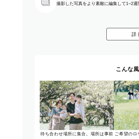
撮影した写真をより素敵に編集して1~2
詳
こんな
待ち合わせ場所に集合。場所は事前
ご希望のロ