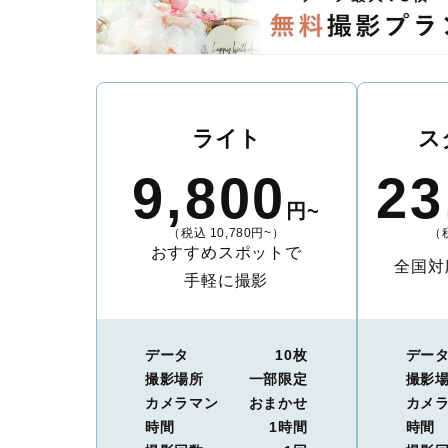
ライト
ス
9,800
23
円~
（税込 10,780円~）
（税
おすすめスポットで
全国対
手軽に撮影
データ
10枚
デー
撮影場所
一部限定
撮影
カメラマン
おまかせ
カメ
時間
1時間
時間