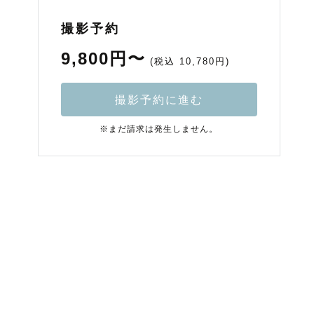
撮影予約
9,800円〜
(税込 10,780円)
撮影予約に進む
※まだ請求は発生しません。