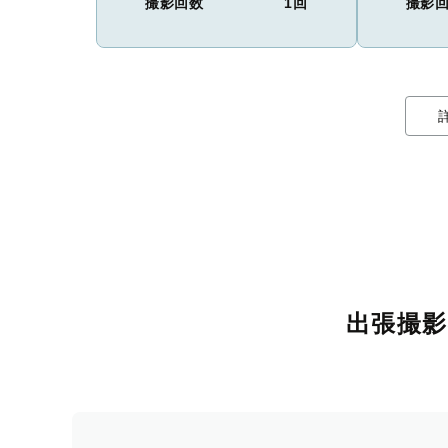
撮影回数
1回
撮影
出張撮