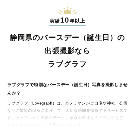
10
実績
年以上
静岡県のバースデー（誕生日）の
出張撮影なら
ラブグラフ
ラブグラフで特別なバースデー（誕生日）写真を撮影しませ
んか？
ラブグラフ（Lovegraph）は、カメラマンがご自宅や神社、公園
などご希望の場所に出張して、大切な瞬間を撮影するサービスで
す。カップルやご夫婦のデート、家族や友達とのイベントなど、
さまざまなシーンでご利用いただけます。
七五三やお宮参りといったお子さまの記念行事も、自然な表情や