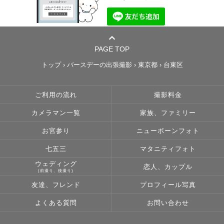
PAGE TOP
トップ
›
バースデーの出張撮影
›
東京都
›
台東区
ご利用の流れ
撮影料金
カメラマン一覧
家族、ファミリー
お宮参り
ニューボーンフォト
七五三
マタニティフォト
ウェディング
恋人、カップル
(前撮り、後撮り)
友達、フレンド
プロフィール写真
よくある質問
お問い合わせ