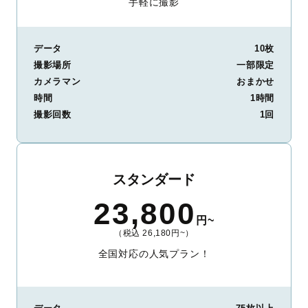
手軽に撮影
データ
10枚
撮影場所
一部限定
カメラマン
おまかせ
時間
1時間
撮影回数
1回
スタンダード
23,800
円~
（税込 26,180円~）
全国対応の人気プラン！