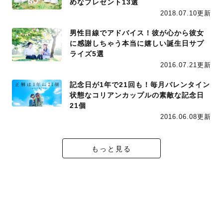
めなプレゼント13選
2018.07.10更新
男性目線でアドバイス！彼が心から彼女
に感謝しちゃう本当に嬉しい誕生日サプ
ライズ5選
2016.07.21更新
記念日が1年で21回も！毎月バレンタイン
状態なコリアンカップルの素敵な記念日
21個
2016.06.08更新
もっと見る