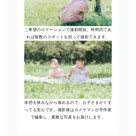
ご希望のロケーションで撮影開始。時間内であ
れば複数のスポットを回って撮影できます。
休憩を挟みながら進めるので、お子さまがぐず
っても安心です。撮影後はカメラマンが手作業
で編集し、素敵な写真をお届けします。