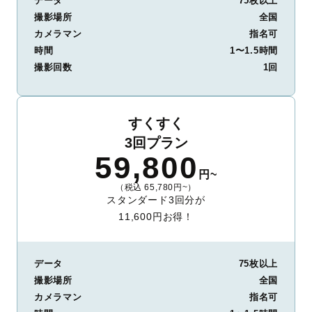
データ
75枚以上
撮影場所
全国
カメラマン
指名可
時間
1〜1.5時間
撮影回数
1回
すくすく
3回プラン
59,800
円~
（税込 65,780円~）
スタンダード3回分が
11,600円お得！
データ
75枚以上
撮影場所
全国
カメラマン
指名可