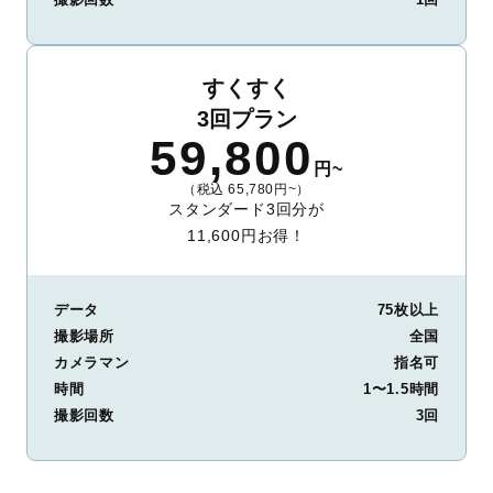
すくすく
3回プラン
59,800
円~
（税込 65,780円~）
スタンダード3回分が
11,600円お得！
データ
75枚以上
撮影場所
全国
カメラマン
指名可
時間
1〜1.5時間
撮影回数
3回