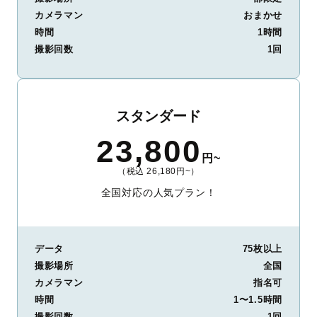
カメラマン
おまかせ
時間
1時間
撮影回数
1回
スタンダード
23,800
円~
（税込 26,180円~）
全国対応の人気プラン！
データ
75枚以上
撮影場所
全国
カメラマン
指名可
時間
1〜1.5時間
撮影回数
1回