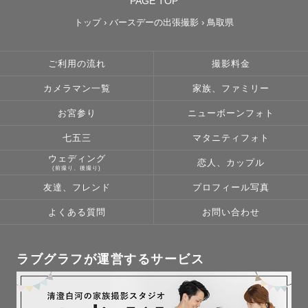
PAGE TOP
トップ
›
バースデーの出張撮影
›
鳥取県
ご利用の流れ
撮影料金
カメラマン一覧
家族、ファミリー
お宮参り
ニューボーンフォト
七五三
マタニティフォト
ウェディング
恋人、カップル
(前撮り、後撮り)
友達、フレンド
プロフィール写真
よくある質問
お問い合わせ
ラブグラフが運営するサービス