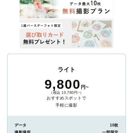
ライト
9,800
円~
（税込 10,780円~）
おすすめスポットで
手軽に撮影
データ
10枚
撮影場所
一部限定