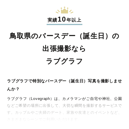
10
実績
年以上
鳥取県のバースデー（誕生日）の
出張撮影なら
ラブグラフ
ラブグラフで特別なバースデー（誕生日）写真を撮影しませ
んか？
ラブグラフ（Lovegraph）は、カメラマンがご自宅や神社、公園
などご希望の場所に出張して、大切な瞬間を撮影するサービスで
す。カップルやご夫婦のデート、家族や友達とのイベントなど、
さまざまなシーンでご利用いただけます。
七五三やお宮参りといったお子さまの記念行事も、自然な表情や