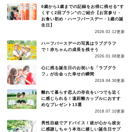
0歳から1歳までの記録をお得に残せる"す
くすく2回プラン"のご紹介【お宮参り・
お食い初め・ハーフバースデー・1歳の誕
生日】
2026.02.12更新
ハーフバースデーの写真はラブグラフ
で！赤ちゃんの成長を残そう
2026.01.08更新
心に残る誕生日のお祝いを「ラブグラ
フ」が出会った幸せの瞬間
2019.04.30更新
離れて暮らす恋人の存在をいつでも近く
に感じられる！遠距離カップルにおすす
めなプレゼント13選
2018.07.10更新
男性目線でアドバイス！彼が心から彼女
に感謝しちゃう本当に嬉しい誕生日サプ