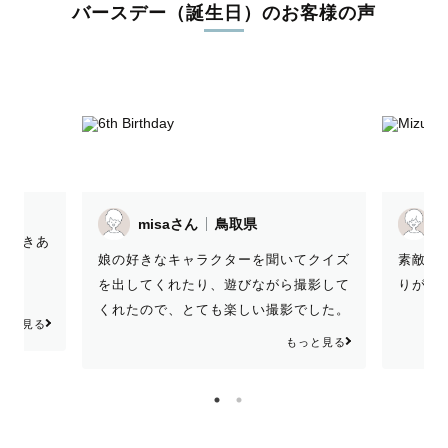
バースデー（誕生日）のお客様の声
misaさん
鳥取県
ただきあ
娘の好きなキャラクターを聞いてクイズ
素敵な
を出してくれたり、遊びながら撮影して
りがと
くれたので、とても楽しい撮影でした。
っと見る
いただいたお写真も自然で可愛い笑顔の
もっと見る
ものがいっぱいでした！