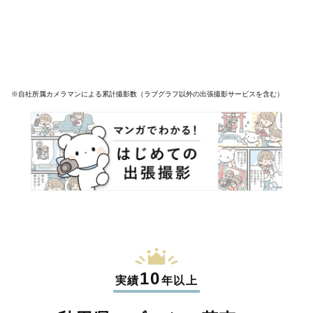
※自社所属カメラマンによる累計撮影数（ラブグラフ以外の出張撮影サービスを含む）
10
実績
年以上