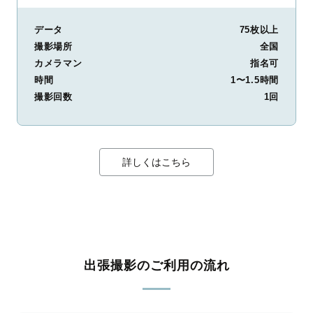
データ
75枚以上
撮影場所
全国
カメラマン
指名可
時間
1〜1.5時間
撮影回数
1回
詳しくはこちら
出張撮影のご利用の流れ