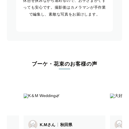
休憩を挟みながら進めるので、お子さまがぐず
っても安心です。撮影後はカメラマンが手作業
で編集し、素敵な写真をお届けします。
ブーケ・花束のお客様の声
K.Mさん
秋田県
T