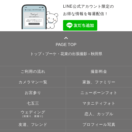
LINE公式アカウント限定の
お得な情報を毎週配信！
PAGE TOP
トップ
›
ブーケ・花束の出張撮影
›
秋田県
ご利用の流れ
撮影料金
カメラマン一覧
家族、ファミリー
お宮参り
ニューボーンフォト
七五三
マタニティフォト
ウェディング
恋人、カップル
(前撮り、後撮り)
友達、フレンド
プロフィール写真